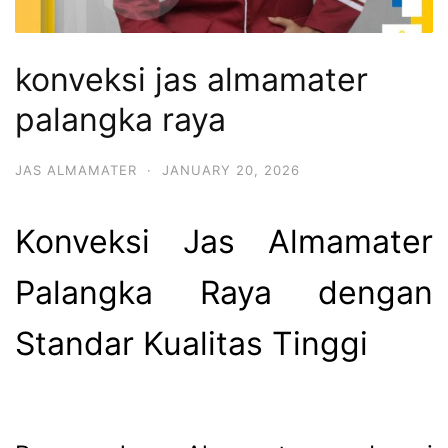
konveksi jas almamater
palangka raya
JAS ALMAMATER
·
JANUARY 20, 2026
Konveksi Jas Almamater
Palangka Raya dengan
Standar Kualitas Tinggi