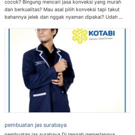
cocok? Bingung mencari jasa konveksi yang murah
dan berkualitas? Mau asal pilih konveksi tapi takut
bahannya jelek dan nggak nyaman dipakai? Udah …
pembuatan jas surabaya
pembuatan jas surabaya Di tengah gemerlapnya