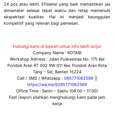
24 pcs atau lebih. Efisiensi yang baik memastikan jas
almamater selesai tepat waktu dan tetap memenuhi
ekspektasi kualitas. Hal ini menjadi keunggulan
kompetitif yang relevan bagi pemesan.
Hubungi kami di bawah untuk info lebih lanjut
Company Name : KOTABI
Workshop Adrress : Jalan Puskesmas No. 175 Kel
Pondok Aren RT 002 RW 011 Kec Pondok Aren Kota
Tang – Sel, Banten 15224
Call / SMS / Whatsapp :
085771062589
||
https://wa.me/6285771062589
Office Time : Senin – Sabtu (08.00 – 17.00)
Fast respon silahkan menghubungi kami pada jam
kerja