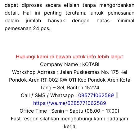
dapat diproses secara efisien tanpa mengorbankan
detail. Hal ini penting terutama untuk pemesanan
dalam jumlah banyak dengan batas minimal
pemesanan 24 pcs.
Hubungi kami di bawah untuk info lebih lanjut
Company Name : KOTABI
Workshop Adrress : Jalan Puskesmas No. 175 Kel
Pondok Aren RT 002 RW 011 Kec Pondok Aren Kota
Tang – Sel, Banten 15224
Call / SMS / Whatsapp :
085771062589
||
https://wa.me/6285771062589
Office Time : Senin – Sabtu (08.00 – 17.00)
Fast respon silahkan menghubungi kami pada jam
kerja