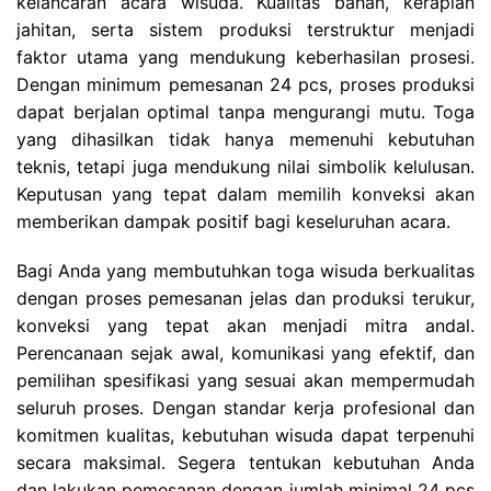
kelancaran acara wisuda. Kualitas bahan, kerapian
jahitan, serta sistem produksi terstruktur menjadi
faktor utama yang mendukung keberhasilan prosesi.
Dengan minimum pemesanan 24 pcs, proses produksi
dapat berjalan optimal tanpa mengurangi mutu. Toga
yang dihasilkan tidak hanya memenuhi kebutuhan
teknis, tetapi juga mendukung nilai simbolik kelulusan.
Keputusan yang tepat dalam memilih konveksi akan
memberikan dampak positif bagi keseluruhan acara.
Bagi Anda yang membutuhkan toga wisuda berkualitas
dengan proses pemesanan jelas dan produksi terukur,
konveksi yang tepat akan menjadi mitra andal.
Perencanaan sejak awal, komunikasi yang efektif, dan
pemilihan spesifikasi yang sesuai akan mempermudah
seluruh proses. Dengan standar kerja profesional dan
komitmen kualitas, kebutuhan wisuda dapat terpenuhi
secara maksimal. Segera tentukan kebutuhan Anda
dan lakukan pemesanan dengan jumlah minimal 24 pcs