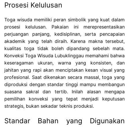
Prosesi Kelulusan
Toga wisuda memiliki peran simbolik yang kuat dalam
prosesi kelulusan. Pakaian ini merepresentasikan
perjuangan panjang, kedisiplinan, serta pencapaian
akademik yang telah diraih. Karena makna tersebut,
kualitas toga tidak boleh dipandang sebelah mata.
Konveksi Toga Wisuda Lubuklinggau memahami bahwa
keseragaman ukuran, warna yang konsisten, dan
jahitan yang rapi akan menciptakan kesan visual yang
profesional. Saat dikenakan secara massal, toga yang
diproduksi dengan standar tinggi mampu membangun
suasana sakral dan tertib. Inilah alasan mengapa
pemilihan konveksi yang tepat menjadi keputusan
strategis, bukan sekadar teknis produksi.
Standar Bahan yang Digunakan