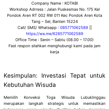
Company Name : KOTABI
Workshop Adrress : Jalan Puskesmas No. 175 Kel
Pondok Aren RT 002 RW 011 Kec Pondok Aren Kota
Tang – Sel, Banten 15224
Call/ SMS/ Whatsapp :
085771062589
||
https://wa.me/6285771062589
Office Time : Senin – Sabtu (08.00 – 17.00)
Fast respon silahkan menghubungi kami pada jam
kerja
Kesimpulan: Investasi Tepat untuk
Kebutuhan Wisuda
Memilih Konveksi Toga Wisuda Lubuklinggau
merupakan langkah strategis untuk memastikan