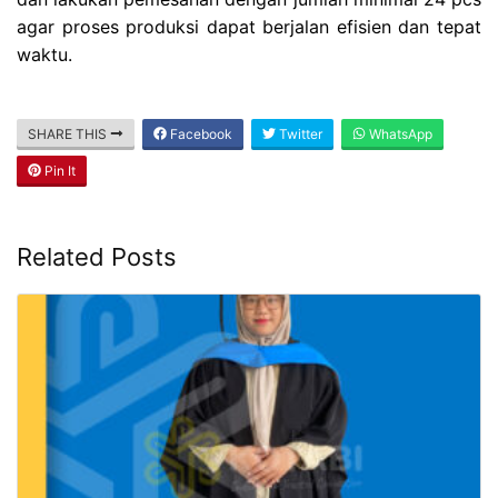
agar proses produksi dapat berjalan efisien dan tepat
waktu.
SHARE THIS
Facebook
Twitter
WhatsApp
Pin It
Related Posts