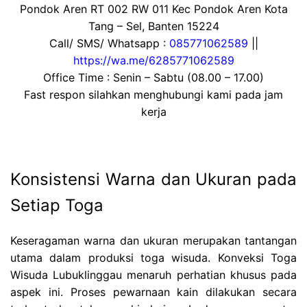
Pondok Aren RT 002 RW 011 Kec Pondok Aren Kota
Tang – Sel, Banten 15224
Call/ SMS/ Whatsapp :
085771062589
||
https://wa.me/6285771062589
Office Time : Senin – Sabtu (08.00 – 17.00)
Fast respon silahkan menghubungi kami pada jam
kerja
Konsistensi Warna dan Ukuran pada
Setiap Toga
Keseragaman warna dan ukuran merupakan tantangan
utama dalam produksi toga wisuda. Konveksi Toga
Wisuda Lubuklinggau menaruh perhatian khusus pada
aspek ini. Proses pewarnaan kain dilakukan secara