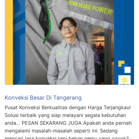
Konveksi Besar Di Tangerang
Pusat Konveksi Berkualitas dengan Harga Terjangkau!
Solusi terbaik yang siap melayani segala kebutuhan
anda… PESAN SEKARANG JUGA Apakah anda pernah
mengalami masalah-masalah seperti ini: Sedang
mencari jasa konveksi tapi belum nemu yang cocok?