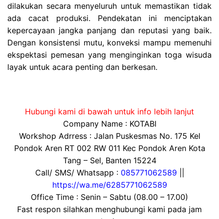
dilakukan secara menyeluruh untuk memastikan tidak
ada cacat produksi. Pendekatan ini menciptakan
kepercayaan jangka panjang dan reputasi yang baik.
Dengan konsistensi mutu, konveksi mampu memenuhi
ekspektasi pemesan yang menginginkan toga wisuda
layak untuk acara penting dan berkesan.
Hubungi kami di bawah untuk info lebih lanjut
Company Name : KOTABI
Workshop Adrress : Jalan Puskesmas No. 175 Kel
Pondok Aren RT 002 RW 011 Kec Pondok Aren Kota
Tang – Sel, Banten 15224
Call/ SMS/ Whatsapp :
085771062589
||
https://wa.me/6285771062589
Office Time : Senin – Sabtu (08.00 – 17.00)
Fast respon silahkan menghubungi kami pada jam