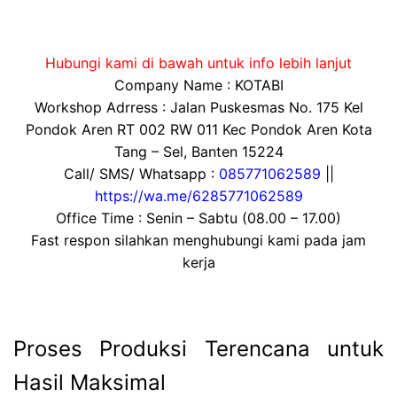
Hubungi kami di bawah untuk info lebih lanjut
Company Name : KOTABI
Workshop Adrress : Jalan Puskesmas No. 175 Kel
Pondok Aren RT 002 RW 011 Kec Pondok Aren Kota
Tang – Sel, Banten 15224
Call/ SMS/ Whatsapp :
085771062589
||
https://wa.me/6285771062589
Office Time : Senin – Sabtu (08.00 – 17.00)
Fast respon silahkan menghubungi kami pada jam
kerja
Proses Produksi Terencana untuk
Hasil Maksimal