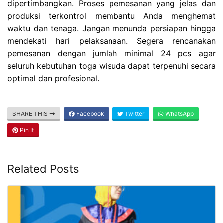
dipertimbangkan. Proses pemesanan yang jelas dan
produksi terkontrol membantu Anda menghemat
waktu dan tenaga. Jangan menunda persiapan hingga
mendekati hari pelaksanaan. Segera rencanakan
pemesanan dengan jumlah minimal 24 pcs agar
seluruh kebutuhan toga wisuda dapat terpenuhi secara
optimal dan profesional.
SHARE THIS
Facebook
Twitter
WhatsApp
Pin It
Related Posts