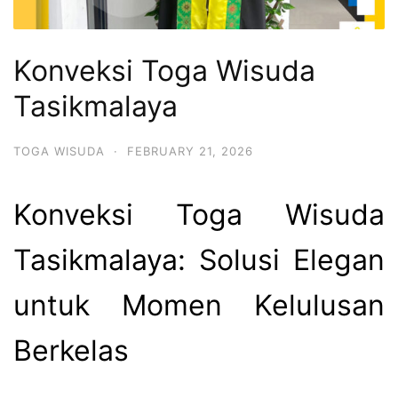
Konveksi Toga Wisuda
Tasikmalaya
TOGA WISUDA
·
FEBRUARY 21, 2026
Konveksi Toga Wisuda
Tasikmalaya: Solusi Elegan
untuk Momen Kelulusan
Berkelas