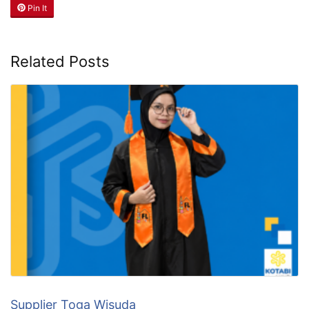
Pin It
Related Posts
Supplier Toga Wisuda