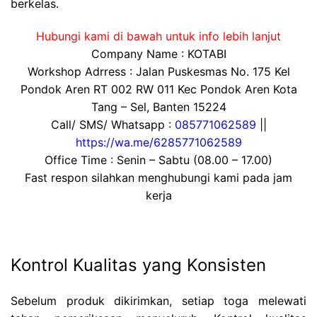
berkelas.
Hubungi kami di bawah untuk info lebih lanjut
Company Name : KOTABI
Workshop Adrress : Jalan Puskesmas No. 175 Kel
Pondok Aren RT 002 RW 011 Kec Pondok Aren Kota
Tang – Sel, Banten 15224
Call/ SMS/ Whatsapp :
085771062589
||
https://wa.me/6285771062589
Office Time : Senin – Sabtu (08.00 – 17.00)
Fast respon silahkan menghubungi kami pada jam
kerja
Kontrol Kualitas yang Konsisten
Sebelum produk dikirimkan, setiap toga melewati