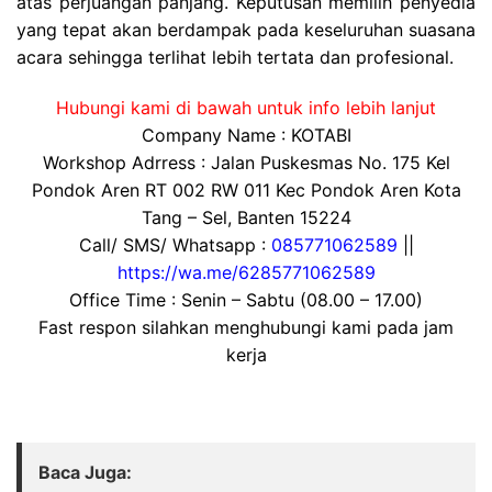
atas perjuangan panjang. Keputusan memilih penyedia
yang tepat akan berdampak pada keseluruhan suasana
acara sehingga terlihat lebih tertata dan profesional.
Hubungi kami di bawah untuk info lebih lanjut
Company Name : KOTABI
Workshop Adrress : Jalan Puskesmas No. 175 Kel
Pondok Aren RT 002 RW 011 Kec Pondok Aren Kota
Tang – Sel, Banten 15224
Call/ SMS/ Whatsapp :
085771062589
||
https://wa.me/6285771062589
Office Time : Senin – Sabtu (08.00 – 17.00)
Fast respon silahkan menghubungi kami pada jam
kerja
Baca Juga: