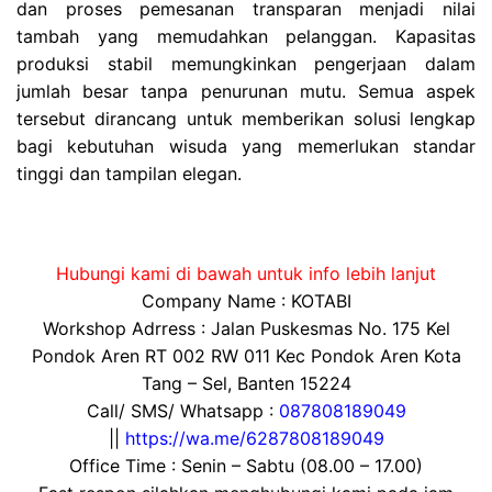
dan proses pemesanan transparan menjadi nilai
tambah yang memudahkan pelanggan. Kapasitas
produksi stabil memungkinkan pengerjaan dalam
jumlah besar tanpa penurunan mutu. Semua aspek
tersebut dirancang untuk memberikan solusi lengkap
bagi kebutuhan wisuda yang memerlukan standar
tinggi dan tampilan elegan.
Hubungi kami di bawah untuk info lebih lanjut
Company Name : KOTABI
Workshop Adrress : Jalan Puskesmas No. 175 Kel
Pondok Aren RT 002 RW 011 Kec Pondok Aren Kota
Tang – Sel, Banten 15224
Call/ SMS/ Whatsapp :
087808189049
||
https://wa.me/6287808189049
Office Time : Senin – Sabtu (08.00 – 17.00)