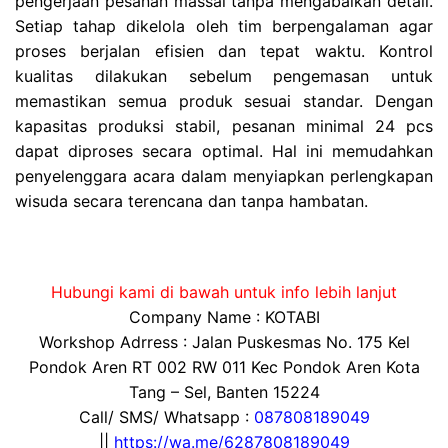
pengerjaan pesanan massal tanpa mengabaikan detail.
Setiap tahap dikelola oleh tim berpengalaman agar
proses berjalan efisien dan tepat waktu. Kontrol
kualitas dilakukan sebelum pengemasan untuk
memastikan semua produk sesuai standar. Dengan
kapasitas produksi stabil, pesanan minimal 24 pcs
dapat diproses secara optimal. Hal ini memudahkan
penyelenggara acara dalam menyiapkan perlengkapan
wisuda secara terencana dan tanpa hambatan.
Hubungi kami di bawah untuk info lebih lanjut
Company Name : KOTABI
Workshop Adrress : Jalan Puskesmas No. 175 Kel
Pondok Aren RT 002 RW 011 Kec Pondok Aren Kota
Tang – Sel, Banten 15224
Call/ SMS/ Whatsapp :
087808189049
||
https://wa.me/6287808189049