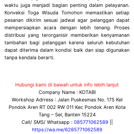
waktu juga menjadi bagian penting dalam pelayanan.
Konveksi Toga Wisuda Tomohon memastikan setiap
pesanan dikirim sesuai jadwal agar pelanggan dapat
mempersiapkan acara dengan lebih tenang. Proses
distribusi yang terorganisir memberikan kenyamanan
tambahan bagi pelanggan karena seluruh kebutuhan
dapat diterima dalam kondisi baik dan siap digunakan
tanpa kendala berarti.
Hubungi kami di bawah untuk info lebih lanjut
Company Name : KOTABI
Workshop Adrress : Jalan Puskesmas No. 175 Kel
Pondok Aren RT 002 RW 011 Kec Pondok Aren Kota
Tang – Sel, Banten 15224
Call/ SMS/ Whatsapp :
085771062589
||
https://wa.me/6285771062589