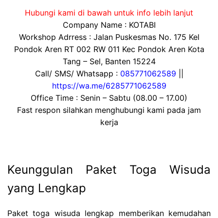
Hubungi kami di bawah untuk info lebih lanjut
Company Name : KOTABI
Workshop Adrress : Jalan Puskesmas No. 175 Kel
Pondok Aren RT 002 RW 011 Kec Pondok Aren Kota
Tang – Sel, Banten 15224
Call/ SMS/ Whatsapp :
085771062589
||
https://wa.me/6285771062589
Office Time : Senin – Sabtu (08.00 – 17.00)
Fast respon silahkan menghubungi kami pada jam
kerja
Keunggulan Paket Toga Wisuda
yang Lengkap
Paket toga wisuda lengkap memberikan kemudahan