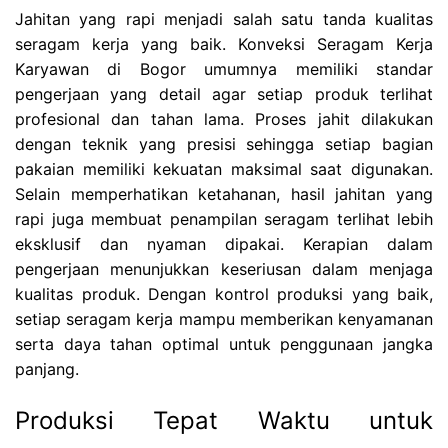
Jahitan yang rapi menjadi salah satu tanda kualitas
seragam kerja yang baik. Konveksi Seragam Kerja
Karyawan di Bogor umumnya memiliki standar
pengerjaan yang detail agar setiap produk terlihat
profesional dan tahan lama. Proses jahit dilakukan
dengan teknik yang presisi sehingga setiap bagian
pakaian memiliki kekuatan maksimal saat digunakan.
Selain memperhatikan ketahanan, hasil jahitan yang
rapi juga membuat penampilan seragam terlihat lebih
eksklusif dan nyaman dipakai. Kerapian dalam
pengerjaan menunjukkan keseriusan dalam menjaga
kualitas produk. Dengan kontrol produksi yang baik,
setiap seragam kerja mampu memberikan kenyamanan
serta daya tahan optimal untuk penggunaan jangka
panjang.
Produksi Tepat Waktu untuk