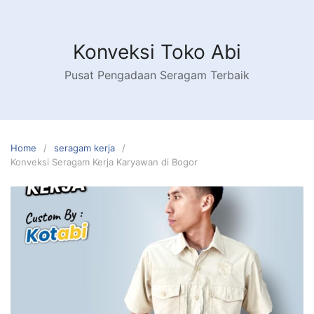
Skip
to
content
Konveksi Toko Abi
Pusat Pengadaan Seragam Terbaik
Home
seragam kerja
Konveksi Seragam Kerja Karyawan di Bogor