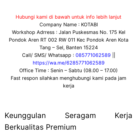
Hubungi kami di bawah untuk info lebih lanjut
Company Name : KOTABI
Workshop Adrress : Jalan Puskesmas No. 175 Kel
Pondok Aren RT 002 RW 011 Kec Pondok Aren Kota
Tang – Sel, Banten 15224
Call/ SMS/ Whatsapp :
085771062589
||
https://wa.me/6285771062589
Office Time : Senin – Sabtu (08.00 – 17.00)
Fast respon silahkan menghubungi kami pada jam
kerja
Keunggulan Seragam Kerja
Berkualitas Premium