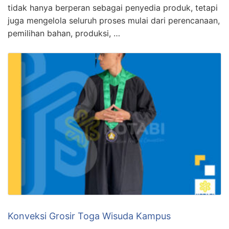
tidak hanya berperan sebagai penyedia produk, tetapi
juga mengelola seluruh proses mulai dari perencanaan,
pemilihan bahan, produksi, …
Konveksi Grosir Toga Wisuda Kampus