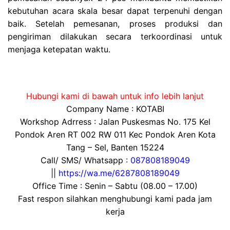
kebutuhan acara skala besar dapat terpenuhi dengan
baik. Setelah pemesanan, proses produksi dan
pengiriman dilakukan secara terkoordinasi untuk
menjaga ketepatan waktu.
Hubungi kami di bawah untuk info lebih lanjut
Company Name : KOTABI
Workshop Adrress : Jalan Puskesmas No. 175 Kel
Pondok Aren RT 002 RW 011 Kec Pondok Aren Kota
Tang – Sel, Banten 15224
Call/ SMS/ Whatsapp :
087808189049
||
https://wa.me/6287808189049
Office Time : Senin – Sabtu (08.00 – 17.00)
Fast respon silahkan menghubungi kami pada jam
kerja