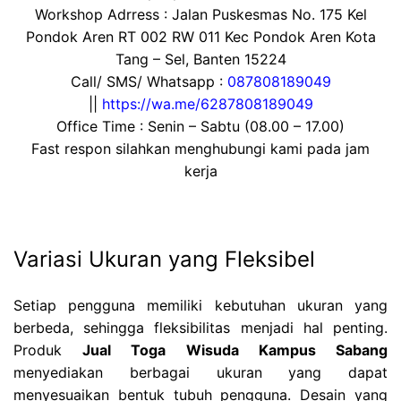
Workshop Adrress : Jalan Puskesmas No. 175 Kel
Pondok Aren RT 002 RW 011 Kec Pondok Aren Kota
Tang – Sel, Banten 15224
Call/ SMS/ Whatsapp :
087808189049
||
https://wa.me/6287808189049
Office Time : Senin – Sabtu (08.00 – 17.00)
Fast respon silahkan menghubungi kami pada jam
kerja
Variasi Ukuran yang Fleksibel
Setiap pengguna memiliki kebutuhan ukuran yang
berbeda, sehingga fleksibilitas menjadi hal penting.
Produk
Jual Toga Wisuda Kampus Sabang
menyediakan berbagai ukuran yang dapat
menyesuaikan bentuk tubuh pengguna. Desain yang