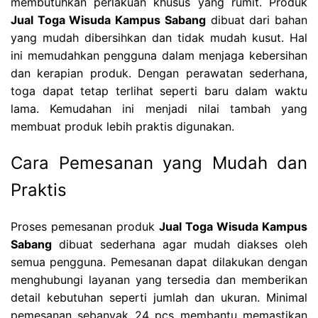
membutuhkan perlakuan khusus yang rumit. Produk
Jual Toga Wisuda Kampus Sabang
dibuat dari bahan
yang mudah dibersihkan dan tidak mudah kusut. Hal
ini memudahkan pengguna dalam menjaga kebersihan
dan kerapian produk. Dengan perawatan sederhana,
toga dapat tetap terlihat seperti baru dalam waktu
lama. Kemudahan ini menjadi nilai tambah yang
membuat produk lebih praktis digunakan.
Cara Pemesanan yang Mudah dan
Praktis
Proses pemesanan produk
Jual Toga Wisuda Kampus
Sabang
dibuat sederhana agar mudah diakses oleh
semua pengguna. Pemesanan dapat dilakukan dengan
menghubungi layanan yang tersedia dan memberikan
detail kebutuhan seperti jumlah dan ukuran. Minimal
pemesanan sebanyak 24 pcs membantu memastikan