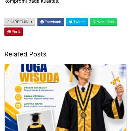
kompromi pada kualitas.
SHARE THIS
Facebook
Twitter
WhatsApp
Pin It
Related Posts