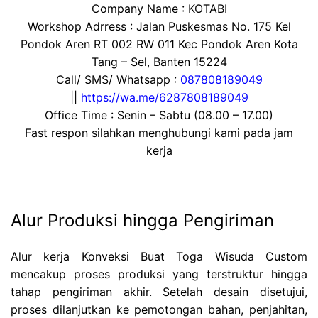
Company Name : KOTABI
Workshop Adrress : Jalan Puskesmas No. 175 Kel
Pondok Aren RT 002 RW 011 Kec Pondok Aren Kota
Tang – Sel, Banten 15224
Call/ SMS/ Whatsapp :
087808189049
||
https://wa.me/6287808189049
Office Time : Senin – Sabtu (08.00 – 17.00)
Fast respon silahkan menghubungi kami pada jam
kerja
Alur Produksi hingga Pengiriman
Alur kerja Konveksi Buat Toga Wisuda Custom
mencakup proses produksi yang terstruktur hingga
tahap pengiriman akhir. Setelah desain disetujui,
proses dilanjutkan ke pemotongan bahan, penjahitan,