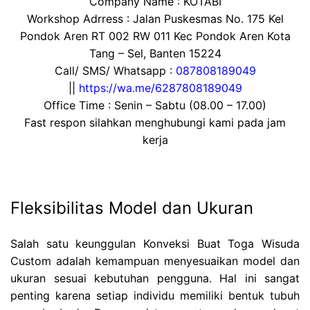
Company Name : KOTABI
Workshop Adrress : Jalan Puskesmas No. 175 Kel
Pondok Aren RT 002 RW 011 Kec Pondok Aren Kota
Tang – Sel, Banten 15224
Call/ SMS/ Whatsapp :
087808189049
||
https://wa.me/6287808189049
Office Time : Senin – Sabtu (08.00 – 17.00)
Fast respon silahkan menghubungi kami pada jam
kerja
Fleksibilitas Model dan Ukuran
Salah satu keunggulan Konveksi Buat Toga Wisuda
Custom adalah kemampuan menyesuaikan model dan
ukuran sesuai kebutuhan pengguna. Hal ini sangat
penting karena setiap individu memiliki bentuk tubuh