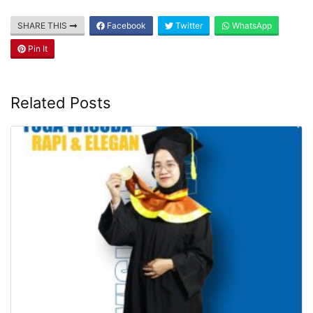
SHARE THIS
Facebook
Twitter
WhatsApp
Pin It
Related Posts