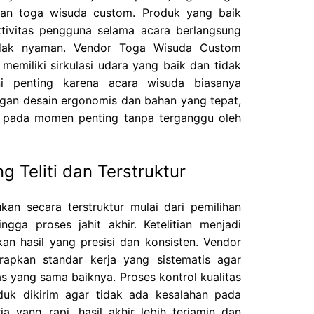
tan toga wisuda custom. Produk yang baik
ivitas pengguna selama acara berlangsung
idak nyaman. Vendor Toga Wisuda Custom
emiliki sirkulasi udara yang baik dan tidak
ni penting karena acara wisuda biasanya
gan desain ergonomis dan bahan yang tepat,
 pada momen penting tanpa terganggu oleh
g Teliti dan Terstruktur
kan secara terstruktur mulai dari pemilihan
gga proses jahit akhir. Ketelitian menjadi
an hasil yang presisi dan konsisten. Vendor
pkan standar kerja yang sistematis agar
as yang sama baiknya. Proses kontrol kualitas
duk dikirim agar tidak ada kesalahan pada
rja yang rapi, hasil akhir lebih terjamin dan