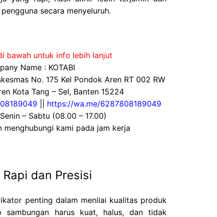
pengguna secara menyeluruh.
i bawah untuk info lebih lanjut
any Name : KOTABI
uskesmas No. 175 Kel Pondok Aren RT 002 RW
en Kota Tang – Sel, Banten 15224
08189049
||
https://wa.me/6287808189049
 Senin – Sabtu (08.00 – 17.00)
an menghubungi kami pada jam kerja
Rapi dan Presisi
dikator penting dalam menilai kualitas produk
p sambungan harus kuat, halus, dan tidak