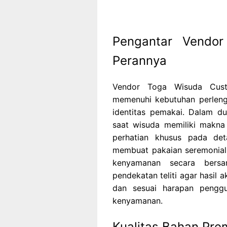
Pengantar Vendo
Perannya
Vendor Toga Wisuda Cust
memenuhi kebutuhan perleng
identitas pemakai. Dalam d
saat wisuda memiliki makna
perhatian khusus pada deta
membuat pakaian seremonial, 
kenyamanan secara bersa
pendekatan teliti agar hasil
dan sesuai harapan pengg
kenyamanan.
Kualitas Bahan Pr