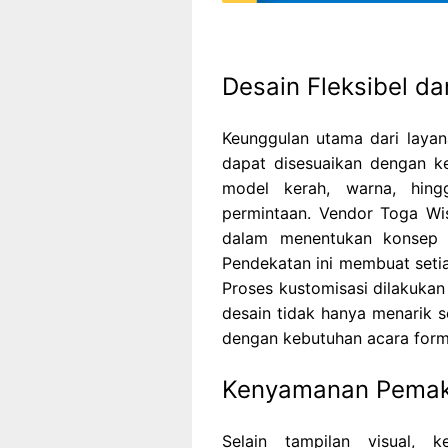
Desain Fleksibel da
Keunggulan utama dari layana
dapat disesuaikan dengan ke
model kerah, warna, hing
permintaan. Vendor Toga W
dalam menentukan konsep ag
Pendekatan ini membuat setia
Proses kustomisasi dilakukan
desain tidak hanya menarik se
dengan kebutuhan acara form
Kenyamanan Pemaka
Selain tampilan visual,