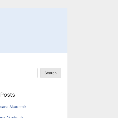
Search
 Posts
usana Akademik
sana Akademik