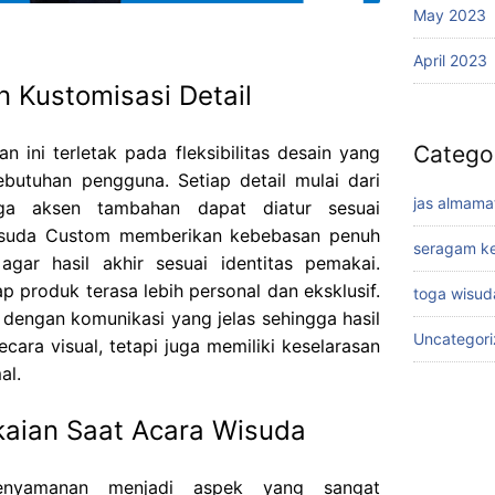
May 2023
April 2023
n Kustomisasi Detail
Catego
n ini terletak pada fleksibilitas desain yang
butuhan pengguna. Setiap detail mulai dari
jas almama
ga aksen tambahan dapat diatur sesuai
isuda Custom memberikan kebebasan penuh
seragam ke
ar hasil akhir sesuai identitas pemakai.
p produk terasa lebih personal dan eksklusif.
toga wisud
 dengan komunikasi yang jelas sehingga hasil
Uncategor
cara visual, tetapi juga memiliki keselarasan
al.
ian Saat Acara Wisuda
 kenyamanan menjadi aspek yang sangat