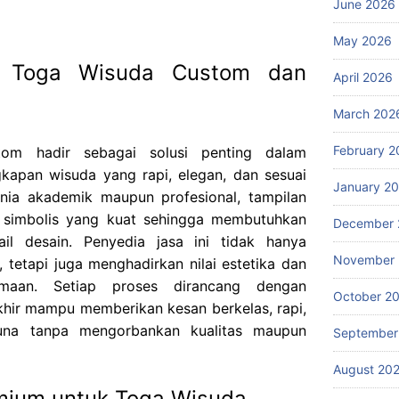
June 2026
May 2026
r Toga Wisuda Custom dan
April 2026
March 202
February 2
om hadir sebagai solusi penting dalam
kapan wisuda yang rapi, elegan, dan sesuai
January 2
unia akademik maupun profesional, tampilan
 simbolis yang kuat sehingga membutuhkan
December 
il desain. Penyedia jasa ini tidak hanya
November
tetapi juga menghadirkan nilai estetika dan
maan. Setiap proses dirancang dengan
October 2
 akhir mampu memberikan kesan berkelas, rapi,
una tanpa mengorbankan kualitas maupun
September
August 20
emium untuk Toga Wisuda