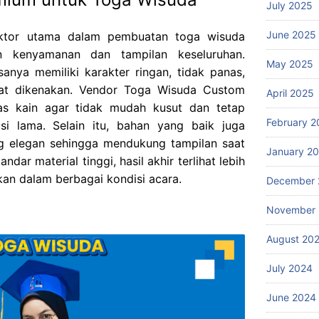
July 2025
June 2025
aktor utama dalam pembuatan toga wisuda
 kenyamanan dan tampilan keseluruhan.
May 2025
anya memiliki karakter ringan, tidak panas,
saat dikenakan. Vendor Toga Wisuda Custom
April 2025
tas kain agar tidak mudah kusut dan tetap
February 2
i lama. Selain itu, bahan yang baik juga
g elegan sehingga mendukung tampilan saat
January 2
dar material tinggi, hasil akhir terlihat lebih
kan dalam berbagai kondisi acara.
December 
November
August 20
July 2024
June 2024