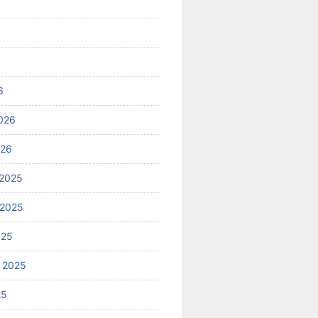
6
026
026
2025
 2025
025
 2025
25