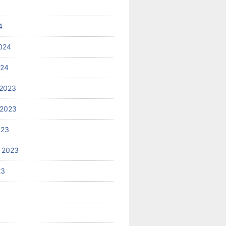
4
024
024
2023
 2023
023
 2023
23