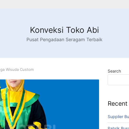
Konveksi Toko Abi
Pusat Pengadaan Seragam Terbaik
oga Wisuda Custom
Search
Recent
Supplier B
Pabrik Bu