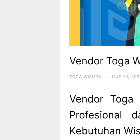
Vendor Toga 
TOGA WISUDA
·
JUNE 19, 202
Vendor Toga
Profesional d
Kebutuhan Wi