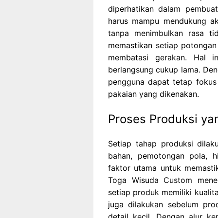
diperhatikan dalam pembua
harus mampu mendukung akt
tanpa menimbulkan rasa t
memastikan setiap potongan m
membatasi gerakan. Hal i
berlangsung cukup lama. Den
pengguna dapat tetap fokus
pakaian yang dikenakan.
Proses Produksi yan
Setiap tahap produksi dilaku
bahan, pemotongan pola, hin
faktor utama untuk memastik
Toga Wisuda Custom menera
setiap produk memiliki kualit
juga dilakukan sebelum pro
detail kecil. Dengan alur ke