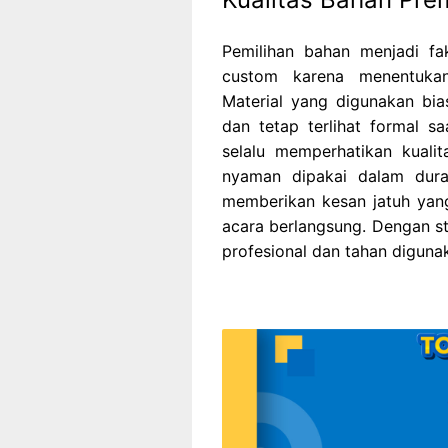
Pemilihan bahan menjadi f
custom karena menentukan
Material yang digunakan bias
dan tetap terlihat formal 
selalu memperhatikan kuali
nyaman dipakai dalam duras
memberikan kesan jatuh yan
acara berlangsung. Dengan stan
profesional dan tahan diguna