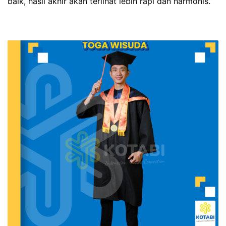
baik, hasil akhir akan terlihat lebih rapi dan harmonis.