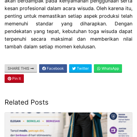
akan berdampak pada kenyamanan penggunaan serta
kesan profesional dalam acara wisuda. Oleh karena itu,
penting untuk memastikan setiap aspek produksi telah
memenuhi standar yang diharapkan. Dengan
pendekatan yang tepat, kebutuhan toga wisuda dapat
terpenuhi secara maksimal dan memberikan nilai
tambah dalam setiap momen kelulusan.
SHARE THIS
Facebook
Twitter
WhatsApp
Pin It
Related Posts