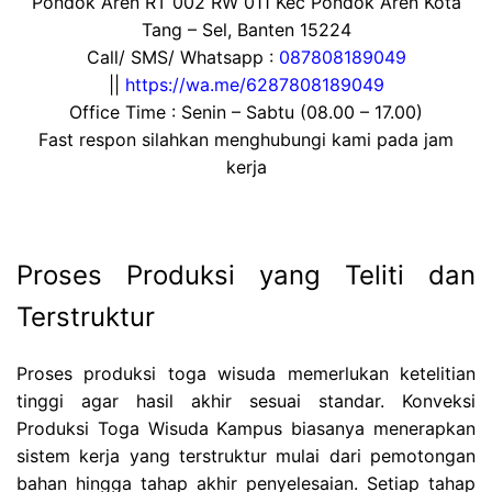
Pondok Aren RT 002 RW 011 Kec Pondok Aren Kota
Tang – Sel, Banten 15224
Call/ SMS/ Whatsapp :
087808189049
||
https://wa.me/6287808189049
Office Time : Senin – Sabtu (08.00 – 17.00)
Fast respon silahkan menghubungi kami pada jam
kerja
Proses Produksi yang Teliti dan
Terstruktur
Proses produksi toga wisuda memerlukan ketelitian
tinggi agar hasil akhir sesuai standar. Konveksi
Produksi Toga Wisuda Kampus biasanya menerapkan
sistem kerja yang terstruktur mulai dari pemotongan
bahan hingga tahap akhir penyelesaian. Setiap tahap