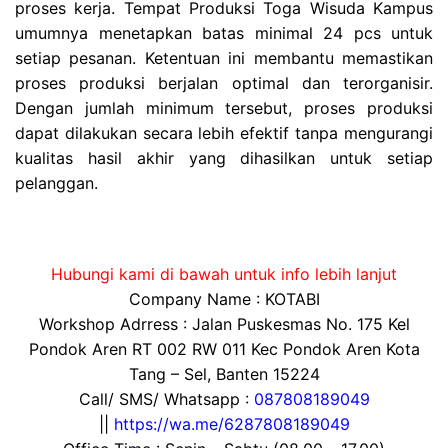
proses kerja. Tempat Produksi Toga Wisuda Kampus
umumnya menetapkan batas minimal 24 pcs untuk
setiap pesanan. Ketentuan ini membantu memastikan
proses produksi berjalan optimal dan terorganisir.
Dengan jumlah minimum tersebut, proses produksi
dapat dilakukan secara lebih efektif tanpa mengurangi
kualitas hasil akhir yang dihasilkan untuk setiap
pelanggan.
Hubungi kami di bawah untuk info lebih lanjut
Company Name : KOTABI
Workshop Adrress : Jalan Puskesmas No. 175 Kel
Pondok Aren RT 002 RW 011 Kec Pondok Aren Kota
Tang – Sel, Banten 15224
Call/ SMS/ Whatsapp :
087808189049
||
https://wa.me/6287808189049