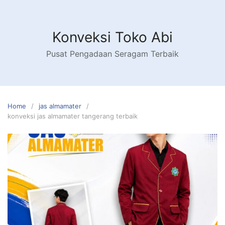
Skip
to
content
Konveksi Toko Abi
Pusat Pengadaan Seragam Terbaik
Home
jas almamater
konveksi jas almamater tangerang terbaik