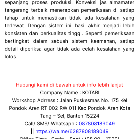
sepanjang proses produksi. Konveksi jas almamater
tangerang terbaik menerapkan pemeriksaan di setiap
tahap untuk memastikan tidak ada kesalahan yang
terlewat. Dengan sistem ini, hasil akhir menjadi lebih
konsisten dan berkualitas tinggi. Seperti pemeriksaan
bertingkat dalam sebuah sistem keamanan, setiap
detail diperiksa agar tidak ada celah kesalahan yang
lolos.
Hubungi kami di bawah untuk info lebih lanjut
Company Name : KOTABI
Workshop Adrress : Jalan Puskesmas No. 175 Kel
Pondok Aren RT 002 RW 011 Kec Pondok Aren Kota
Tang – Sel, Banten 15224
Call/ SMS/ Whatsapp :
087808189049
||
https://wa.me/6287808189049