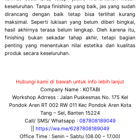
keseluruhan. Tanpa finishing yang baik, jas yang sudah
dirancang dengan baik tetap bisa terlihat kurang
maksimal. Seperti lukisan yang belum diberi bingkai,
hasil akhirnya terasa belum lengkap. Oleh karena itu,
finishing bukan sekadar tahap akhir, tetapi bagian
penting yang menentukan nilai estetika dan kualitas
produk secara keseluruhan.
Hubungi kami di bawah untuk info lebih lanjut
Company Name : KOTABI
Workshop Adrress : Jalan Puskesmas No. 175 Kel
Pondok Aren RT 002 RW 011 Kec Pondok Aren Kota
Tang – Sel, Banten 15224
Call/ SMS/ Whatsapp :
087808189049
||
https://wa.me/6287808189049
Office Time : Senin – Sabtu (08.00 – 17.00)