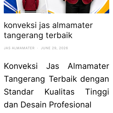
konveksi jas almamater
tangerang terbaik
JAS ALMAMATER
·
JUNE 29, 2026
Konveksi Jas Almamater
Tangerang Terbaik dengan
Standar Kualitas Tinggi
dan Desain Profesional