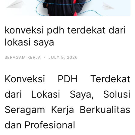
konveksi pdh terdekat dari
lokasi saya
SERAGAM KERJA
·
JULY 9, 2026
Konveksi PDH Terdekat
dari Lokasi Saya, Solusi
Seragam Kerja Berkualitas
dan Profesional