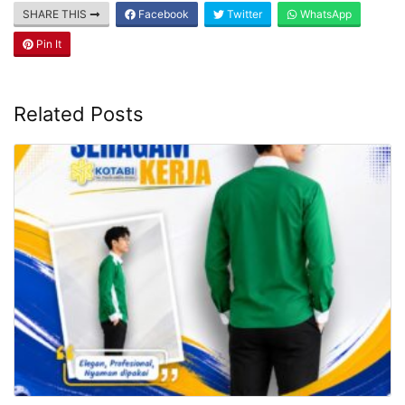
SHARE THIS
Facebook
Twitter
WhatsApp
Pin It
Related Posts