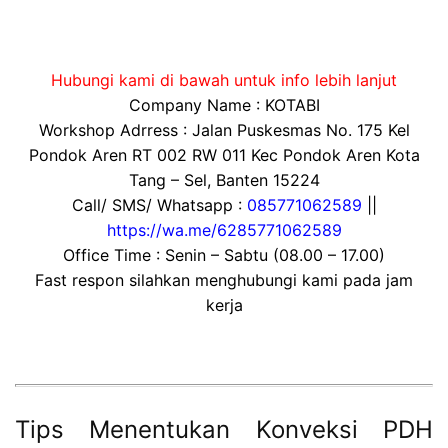
Hubungi kami di bawah untuk info lebih lanjut
Company Name : KOTABI
Workshop Adrress : Jalan Puskesmas No. 175 Kel
Pondok Aren RT 002 RW 011 Kec Pondok Aren Kota
Tang – Sel, Banten 15224
Call/ SMS/ Whatsapp :
085771062589
||
https://wa.me/6285771062589
Office Time : Senin – Sabtu (08.00 – 17.00)
Fast respon silahkan menghubungi kami pada jam
kerja
Tips Menentukan Konveksi PDH