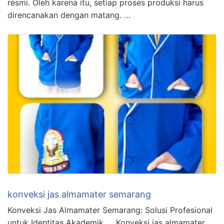
resmi. Oleh karena itu, setiap proses produksi harus
direncanakan dengan matang. …
konveksi jas almamater semarang
Konveksi Jas Almamater Semarang: Solusi Profesional
untuk Identitas Akademik Konveksi jas almamater