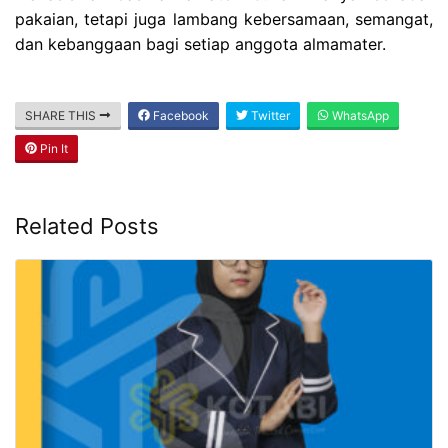
pakaian, tetapi juga lambang kebersamaan, semangat,
dan kebanggaan bagi setiap anggota almamater.
SHARE THIS
Facebook
Twitter
WhatsApp
Pin It
Related Posts