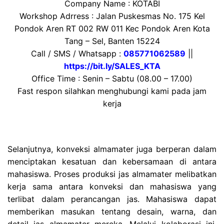
Company Name : KOTABI
Workshop Adrress : Jalan Puskesmas No. 175 Kel
Pondok Aren RT 002 RW 011 Kec Pondok Aren Kota
Tang – Sel, Banten 15224
Call / SMS / Whatsapp :
085771062589
||
https://bit.ly/SALES_KTA
Office Time : Senin – Sabtu (08.00 – 17.00)
Fast respon silahkan menghubungi kami pada jam
kerja
Selanjutnya, konveksi almamater juga berperan dalam
menciptakan kesatuan dan kebersamaan di antara
mahasiswa. Proses produksi jas almamater melibatkan
kerja sama antara konveksi dan mahasiswa yang
terlibat dalam perancangan jas. Mahasiswa dapat
memberikan masukan tentang desain, warna, dan