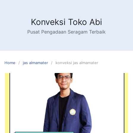
Skip
to
content
Konveksi Toko Abi
Pusat Pengadaan Seragam Terbaik
Home
jas almamater
konveksi jas almamater