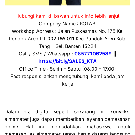
Hubungi kami di bawah untuk info lebih lanjut
Company Name : KOTABI
Workshop Adrress : Jalan Puskesmas No. 175 Kel
Pondok Aren RT 002 RW 011 Kec Pondok Aren Kota
Tang – Sel, Banten 15224
Call / SMS / Whatsapp :
085771062589
||
https://bit.ly/SALES_KTA
Office Time : Senin – Sabtu (08.00 – 17.00)
Fast respon silahkan menghubungi kami pada jam
kerja
Dalam era digital seperti sekarang ini, konveksi
almamater juga dapat memberikan layanan pemesanan
online. Hal ini memudahkan mahasiswa untuk
memesan jas almamater tanpa harus datang langsung