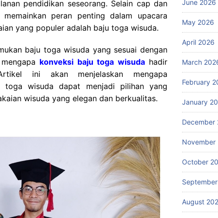
June 2026
lanan pendidikan seseorang. Selain cap dan
ga memainkan peran penting dalam upacara
May 2026
kaian yang populer adalah baju toga wisuda.
April 2026
emukan baju toga wisuda yang sesuai dengan
ah mengapa
konveksi baju toga wisuda
hadir
March 202
 Artikel ini akan menjelaskan mengapa
February 2
 toga wisuda dapat menjadi pilihan yang
kaian wisuda yang elegan dan berkualitas.
January 2
December 
November
October 2
September
August 20