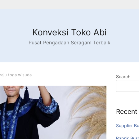
Konveksi Toko Abi
Pusat Pengadaan Seragam Terbaik
baju toga wisuda
Search
Recent
Supplier B
Pabrik Bu