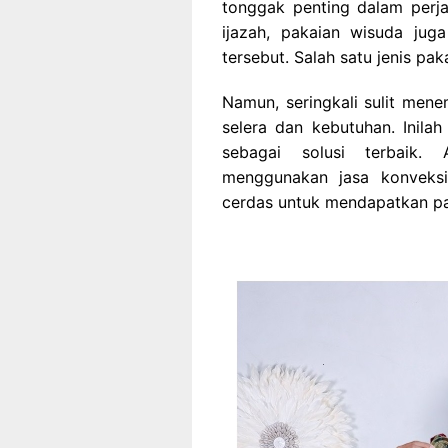
tonggak penting dalam perja
ijazah, pakaian wisuda ju
tersebut. Salah satu jenis pa
Namun, seringkali sulit men
selera dan kebutuhan. Inil
sebagai solusi terbaik.
menggunakan jasa konveksi
cerdas untuk mendapatkan pa