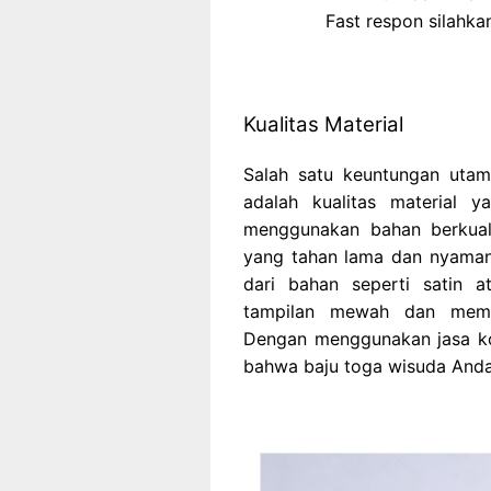
Fast respon silahk
Kualitas Material
Salah satu keuntungan uta
adalah kualitas material 
menggunakan bahan berkual
yang tahan lama dan nyaman 
dari bahan seperti satin a
tampilan mewah dan memb
Dengan menggunakan jasa ko
bahwa baju toga wisuda Anda 