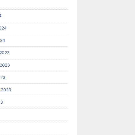
4
024
024
2023
 2023
023
 2023
23