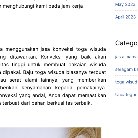
May 2023
an menghubungi kami pada jam kerja
April 2023
Catego
ma menggunakan jasa konveksi toga wisuda
yang ditawarkan. Konveksi yang baik akan
jas almama
itas tinggi untuk membuat pakaian wisuda
seragam ke
dipakai. Baju toga wisuda biasanya terbuat
tau serat alami lainnya, yang memberikan
toga wisud
erikan kenyamanan kepada pemakainya.
Uncategor
nveksi yang andal, Anda dapat memastikan
terbuat dari bahan berkualitas terbaik.