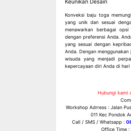
Keunikan Desain
Konveksi baju toga memungk
yang unik dan sesuai denga
menawarkan berbagai opsi
dengan preferensi Anda. And
yang sesuai dengan kepribadi
Anda. Dengan menggunakan ja
wisuda yang menjadi perpa
kepercayaan diri Anda di hari 
Hubungi kami d
Comp
Workshop Adrress : Jalan P
011 Kec Pondok Ar
Call / SMS / Whatsapp :
0
Office Time :