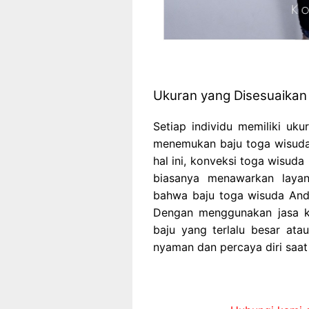
Ukuran yang Disesuaikan
Setiap individu memiliki uku
menemukan baju toga wisuda
hal ini, konveksi toga wisud
biasanya menawarkan laya
bahwa baju toga wisuda And
Dengan menggunakan jasa ko
baju yang terlalu besar ata
nyaman dan percaya diri saat