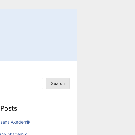
Search
 Posts
usana Akademik
sana Akademik