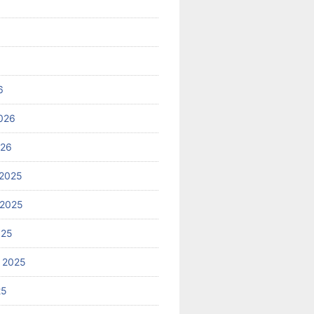
6
026
026
2025
 2025
025
 2025
25