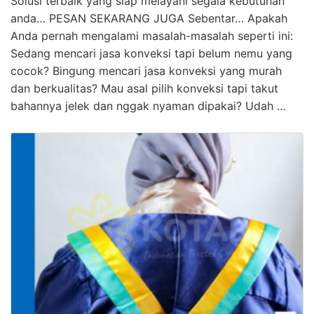
Solusi terbaik yang siap melayani segala kebutuhan
anda… PESAN SEKARANG JUGA Sebentar… Apakah
Anda pernah mengalami masalah-masalah seperti ini:
Sedang mencari jasa konveksi tapi belum nemu yang
cocok? Bingung mencari jasa konveksi yang murah
dan berkualitas? Mau asal pilih konveksi tapi takut
bahannya jelek dan nggak nyaman dipakai? Udah …