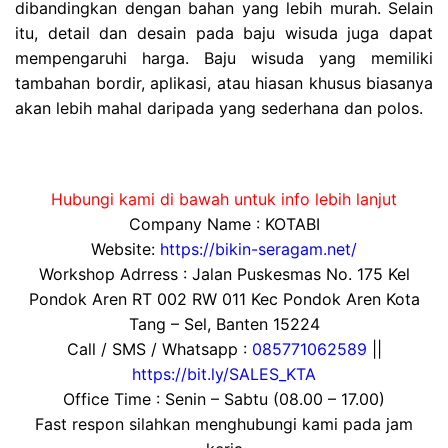
dibandingkan dengan bahan yang lebih murah. Selain
itu, detail dan desain pada baju wisuda juga dapat
mempengaruhi harga. Baju wisuda yang memiliki
tambahan bordir, aplikasi, atau hiasan khusus biasanya
akan lebih mahal daripada yang sederhana dan polos.
Hubungi kami di bawah untuk info lebih lanjut
Company Name : KOTABI
Website:
https://bikin-seragam.net/
Workshop Adrress : Jalan Puskesmas No. 175 Kel
Pondok Aren RT 002 RW 011 Kec Pondok Aren Kota
Tang – Sel, Banten 15224
Call / SMS / Whatsapp :
085771062589
||
https://bit.ly/SALES_KTA
Office Time : Senin – Sabtu (08.00 – 17.00)
Fast respon silahkan menghubungi kami pada jam