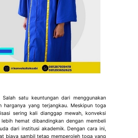
 Salah satu keuntungan dari menggunakan
h harganya yang terjangkau. Meskipun toga
isasi sering kali dianggap mewah, konveksi
lebih hemat dibandingkan dengan membeli
a dari institusi akademik. Dengan cara ini,
t biaya sambil tetap memperoleh toga yang