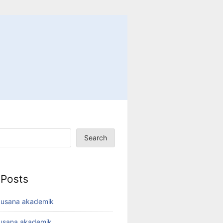
Search
 Posts
busana akademik
busana akademik