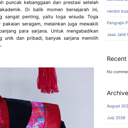
h puncak kebanggaan dan prestasi setelah
akademik. Di balik momen bersejarah ini,
vendor bu
g sangat penting, yaitu toga wisuda. Toga
Pengrajin 
 pakaian seragam, melainkan juga mewakili
panjang para sarjana. Untuk mengabadikan
Jasa Jahit
 unik dan pribadi, banyak sarjana memilih
.
Recent
No commen
Archiv
August 20
July 2026