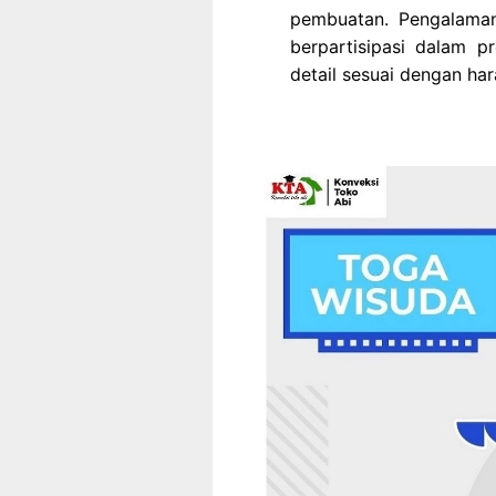
pembuatan. Pengalaman
berpartisipasi dalam p
detail sesuai dengan ha