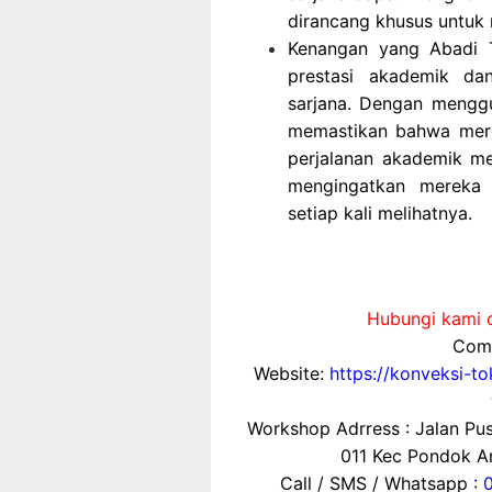
dirancang khusus untuk
Kenangan yang Abadi T
prestasi akademik d
sarjana. Dengan menggu
memastikan bahwa merek
perjalanan akademik me
mengingatkan mereka 
setiap kali melihatnya.
Hubungi kami d
Comp
Website:
https://konveksi-t
Workshop Adrress : Jalan P
011 Kec Pondok Ar
Call / SMS / Whatsapp :