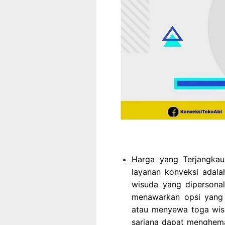
Harga yang Terjangkau
layanan konveksi adala
wisuda yang dipersonal
menawarkan opsi yang 
atau menyewa toga wisud
sarjana dapat menghema