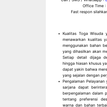
Office Time :
Fast respon silahk
Kualitas Toga Wisuda 
menawarkan kualitas y
menggunakan bahan berk
yang dihasilkan akan me
Setiap detail dijaga 
hingga hiasan khusus y
dapat yakin bahwa mere
yang sejalan dengan pe
Pengalaman Pelayanan y
sarjana dapat berinte
berpengalaman dalam p
tentang preferensi de
warna dan bahan terbai