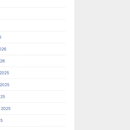
6
026
026
2025
 2025
025
 2025
25