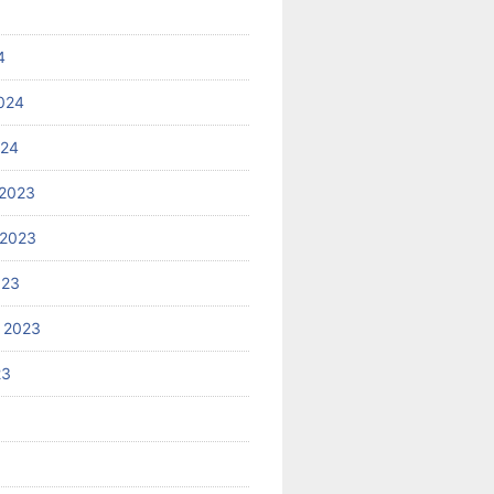
4
024
024
2023
 2023
023
 2023
23