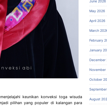
June 2026
May 2026
April 2026
March 202
February 2
January 2
December 
November
October 2
September
n menjelajahi keunikan konveksi toga wisuda
August 20
jadi pilihan yang populer di kalangan para