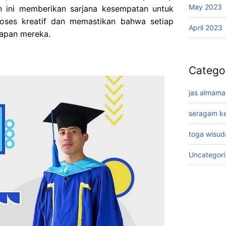
May 2023
 ini memberikan sarjana kesempatan untuk
roses kreatif dan memastikan bahwa setiap
April 2023
rapan mereka.
Catego
jas almama
seragam ke
toga wisud
Uncategor