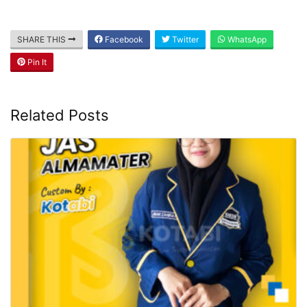
SHARE THIS
Facebook
Twitter
WhatsApp
Pin It
Related Posts