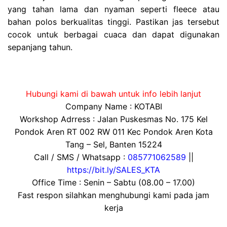
yang tahan lama dan nyaman seperti fleece atau
bahan polos berkualitas tinggi. Pastikan jas tersebut
cocok untuk berbagai cuaca dan dapat digunakan
sepanjang tahun.
Hubungi kami di bawah untuk info lebih lanjut
Company Name : KOTABI
Workshop Adrress : Jalan Puskesmas No. 175 Kel
Pondok Aren RT 002 RW 011 Kec Pondok Aren Kota
Tang – Sel, Banten 15224
Call / SMS / Whatsapp :
085771062589
||
https://bit.ly/SALES_KTA
Office Time : Senin – Sabtu (08.00 – 17.00)
Fast respon silahkan menghubungi kami pada jam
kerja