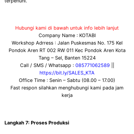
terpenuhi.
Hubungi kami di bawah untuk info lebih lanjut
Company Name : KOTABI
Workshop Adrress : Jalan Puskesmas No. 175 Kel
Pondok Aren RT 002 RW 011 Kec Pondok Aren Kota
Tang – Sel, Banten 15224
Call / SMS / Whatsapp :
085771062589
||
https://bit.ly/SALES_KTA
Office Time : Senin – Sabtu (08.00 – 17.00)
Fast respon silahkan menghubungi kami pada jam
kerja
Langkah 7: Proses Produksi