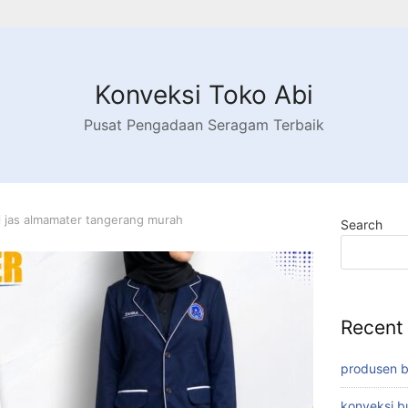
Konveksi Toko Abi
Pusat Pengadaan Seragam Terbaik
 jas almamater tangerang murah
Search
Recent
produsen 
konveksi 