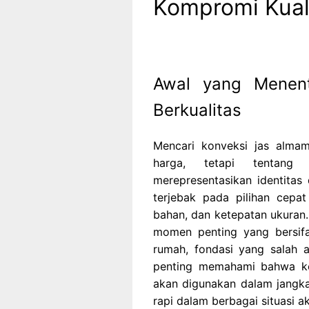
Kompromi Kual
Awal yang Menent
Berkualitas
Mencari konveksi jas alma
harga, tetapi tentan
merepresentasikan identita
terjebak pada pilihan cepa
bahan, dan ketepatan ukuran.
momen penting yang bersifa
rumah, fondasi yang salah a
penting memahami bahwa ke
akan digunakan dalam jangka 
rapi dalam berbagai situasi 