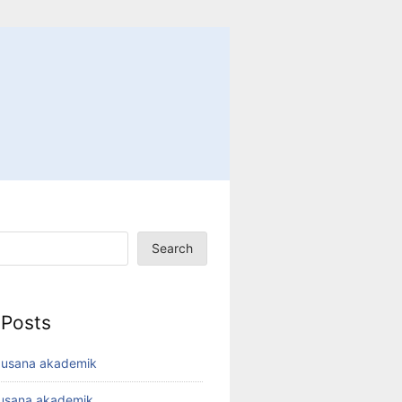
Search
 Posts
busana akademik
busana akademik