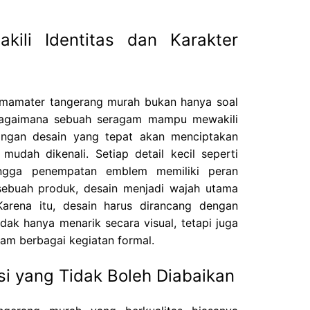
ili Identitas dan Karakter
almamater tangerang murah bukan hanya soal
 bagaimana sebuah seragam mampu mewakili
otongan desain yang tepat akan menciptakan
 mudah dikenali. Setiap detail kecil seperti
hingga penempatan emblem memiliki peran
 sebuah produk, desain menjadi wajah utama
 Karena itu, desain harus dirancang dengan
ak hanya menarik secara visual, tetapi juga
lam berbagai kegiatan formal.
i yang Tidak Boleh Diabaikan