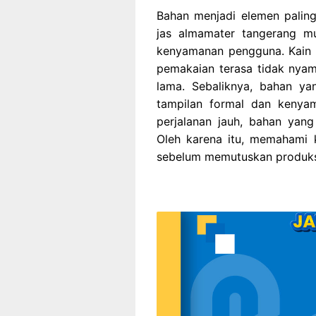
Bahan menjadi elemen palin
jas almamater tangerang m
kenyamanan pengguna. Kain 
pemakaian terasa tidak nya
lama. Sebaliknya, bahan y
tampilan formal dan kenyam
perjalanan jauh, bahan yan
Oleh karena itu, memahami k
sebelum memutuskan produksi