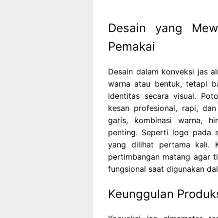
Desain yang Mewak
Pemakai
Desain dalam konveksi jas 
warna atau bentuk, tetapi
identitas secara visual. P
kesan profesional, rapi, dan
garis, kombinasi warna, 
penting. Seperti logo pada
yang dilihat pertama kali.
pertimbangan matang agar tid
fungsional saat digunakan da
Keunggulan Produks