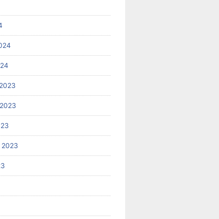
4
024
024
2023
 2023
023
 2023
23