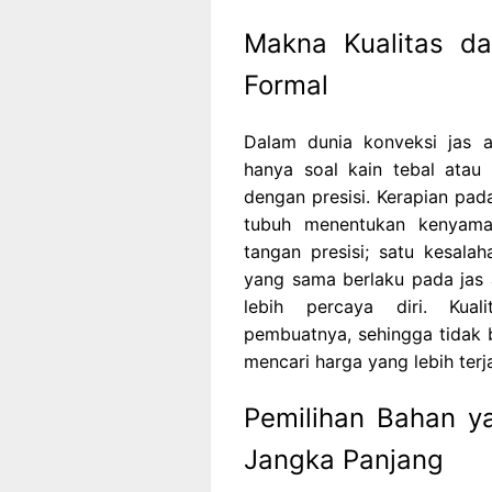
Makna Kualitas da
Formal
Dalam dunia konveksi jas a
hanya soal kain tebal atau t
dengan presisi. Kerapian pad
tubuh menentukan kenyama
tangan presisi; satu kesala
yang sama berlaku pada jas a
lebih percaya diri. Kual
pembuatnya, sehingga tidak 
mencari harga yang lebih terj
Pemilihan Bahan 
Jangka Panjang