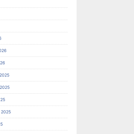
6
026
026
2025
 2025
025
 2025
25