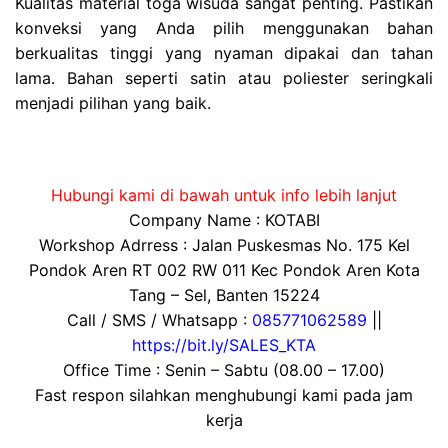
Kualitas material toga wisuda sangat penting. Pastikan
konveksi yang Anda pilih menggunakan bahan
berkualitas tinggi yang nyaman dipakai dan tahan
lama. Bahan seperti satin atau poliester seringkali
menjadi pilihan yang baik.
Hubungi kami di bawah untuk info lebih lanjut
Company Name : KOTABI
Workshop Adrress : Jalan Puskesmas No. 175 Kel
Pondok Aren RT 002 RW 011 Kec Pondok Aren Kota
Tang – Sel, Banten 15224
Call / SMS / Whatsapp :
085771062589
||
https://bit.ly/SALES_KTA
Office Time : Senin – Sabtu (08.00 – 17.00)
Fast respon silahkan menghubungi kami pada jam
kerja