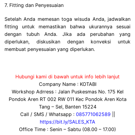
7. Fitting dan Penyesuaian
Setelah Anda memesan toga wisuda Anda, jadwalkan
fitting untuk memastikan bahwa ukurannya sesuai
dengan tubuh Anda. Jika ada perubahan yang
diperlukan, diskusikan dengan konveksi untuk
membuat penyesuaian yang diperlukan.
Hubungi kami di bawah untuk info lebih lanjut
Company Name : KOTABI
Workshop Adrress : Jalan Puskesmas No. 175 Kel
Pondok Aren RT 002 RW 011 Kec Pondok Aren Kota
Tang – Sel, Banten 15224
Call / SMS / Whatsapp :
085771062589
||
https://bit.ly/SALES_KTA
Office Time : Senin – Sabtu (08.00 – 17.00)