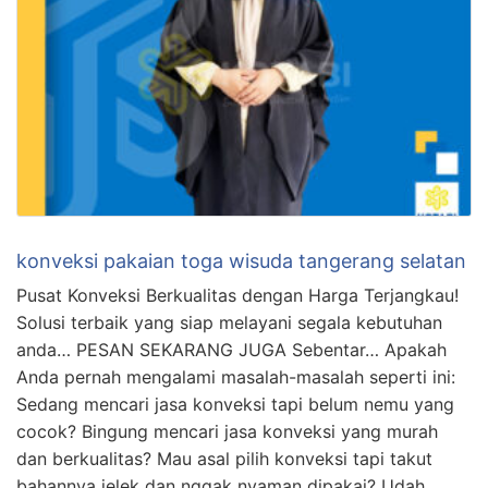
konveksi pakaian toga wisuda tangerang selatan
Pusat Konveksi Berkualitas dengan Harga Terjangkau!
Solusi terbaik yang siap melayani segala kebutuhan
anda… PESAN SEKARANG JUGA Sebentar… Apakah
Anda pernah mengalami masalah-masalah seperti ini:
Sedang mencari jasa konveksi tapi belum nemu yang
cocok? Bingung mencari jasa konveksi yang murah
dan berkualitas? Mau asal pilih konveksi tapi takut
bahannya jelek dan nggak nyaman dipakai? Udah …