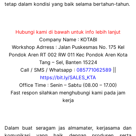
tetap dalam kondisi yang baik selama bertahun-tahun.
Hubungi kami di bawah untuk info lebih lanjut
Company Name : KOTABI
Workshop Adrress : Jalan Puskesmas No. 175 Kel
Pondok Aren RT 002 RW 011 Kec Pondok Aren Kota
Tang – Sel, Banten 15224
Call / SMS / Whatsapp :
085771062589
||
https://bit.ly/SALES_KTA
Office Time : Senin – Sabtu (08.00 – 17.00)
Fast respon silahkan menghubungi kami pada jam
kerja
Dalam buat seragam jas almamater, kerjasama dan
komunikasi yang baik dengan produsen serta