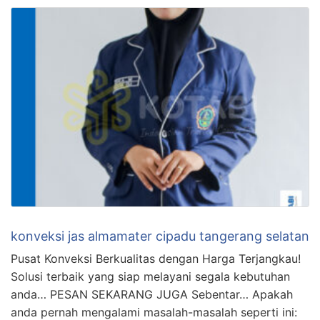
konveksi jas almamater cipadu tangerang selatan
Pusat Konveksi Berkualitas dengan Harga Terjangkau!
Solusi terbaik yang siap melayani segala kebutuhan
anda… PESAN SEKARANG JUGA Sebentar… Apakah
anda pernah mengalami masalah-masalah seperti ini: