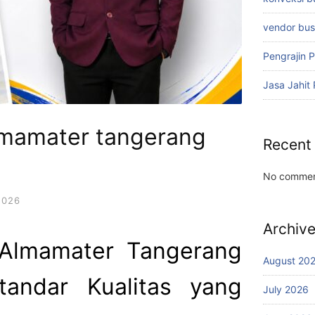
vendor bu
Pengrajin 
Jasa Jahit
almamater tangerang
Recent
No commen
2026
Archiv
 Almamater Tangerang
August 20
tandar Kualitas yang
July 2026