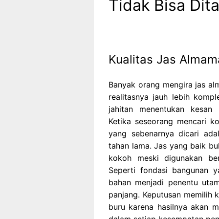
Tidak Bisa Dit
Kualitas Jas Alma
Banyak orang mengira jas al
realitasnya jauh lebih kompl
jahitan menentukan kesan 
Ketika seseorang mencari ko
yang sebenarnya dicari ada
tahan lama. Jas yang baik buk
kokoh meski digunakan berk
Seperti fondasi bangunan y
bahan menjadi penentu utam
panjang. Keputusan memilih k
buru karena hasilnya akan 
dalam setiap kesempatan pent