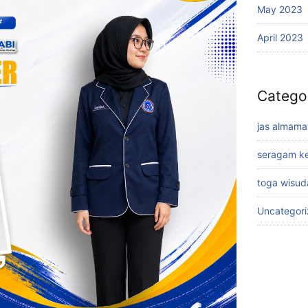
May 2023
April 2023
Catego
jas almama
seragam ke
toga wisud
Uncategor