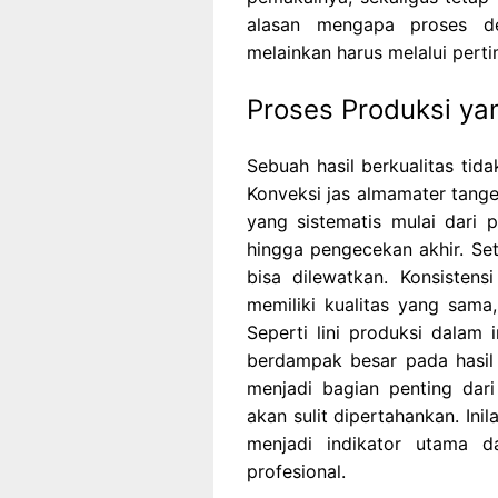
alasan mengapa proses de
melainkan harus melalui pert
Proses Produksi ya
Sebuah hasil berkualitas tida
Konveksi jas almamater tange
yang sistematis mulai dari 
hingga pengecekan akhir. Set
bisa dilewatkan. Konsisten
memiliki kualitas yang sama
Seperti lini produksi dalam i
berdampak besar pada hasil 
menjadi bagian penting dari 
akan sulit dipertahankan. In
menjadi indikator utama 
profesional.