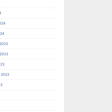
4
024
024
2023
 2023
023
 2023
23