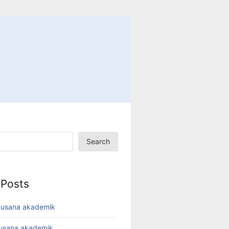
Search
 Posts
busana akademik
busana akademik