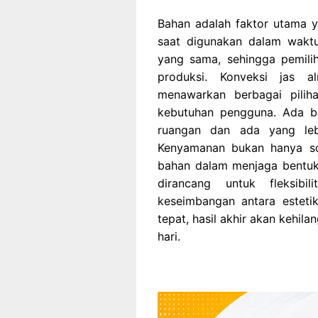
Bahan adalah faktor utama 
saat digunakan dalam waktu
yang sama, sehingga pemili
produksi. Konveksi jas a
menawarkan berbagai pilih
kebutuhan pengguna. Ada ba
ruangan dan ada yang leb
Kenyamanan bukan hanya soa
bahan dalam menjaga bentuk 
dirancang untuk fleksibi
keseimbangan antara esteti
tepat, hasil akhir akan kehil
hari.