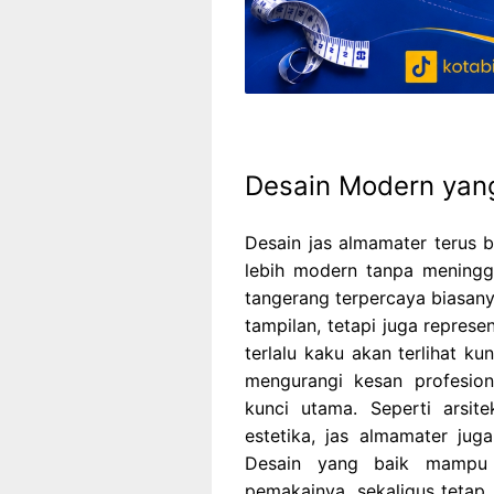
Desain Modern yan
Desain jas almamater terus 
lebih modern tanpa meningg
tangerang terpercaya biasa
tampilan, tetapi juga represe
terlalu kaku akan terlihat k
mengurangi kesan profesion
kunci utama. Seperti arsi
estetika, jas almamater juga
Desain yang baik mampu 
pemakainya, sekaligus tetap 