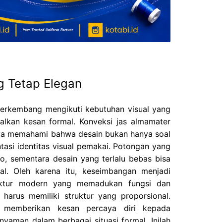
g Tetap Elegan
berkembang mengikuti kebutuhan visual yang
alkan kesan formal. Konveksi jas almamater
nya memahami bahwa desain bukan hanya soal
ntasi identitas visual pemakai. Potongan yang
uno, sementara desain yang terlalu bebas bisa
al. Oleh karena itu, keseimbangan menjadi
tektur modern yang memadukan fungsi dan
 harus memiliki struktur yang proporsional.
memberikan kesan percaya diri kepada
nyaman dalam berbagai situasi formal. Inilah