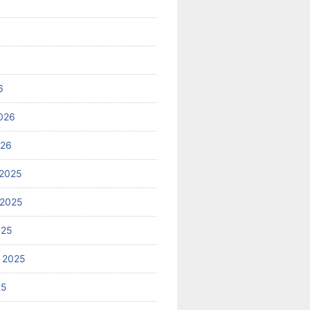
6
026
026
2025
 2025
025
 2025
25