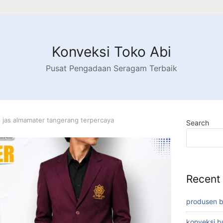
Konveksi Toko Abi
Pusat Pengadaan Seragam Terbaik
 jas almamater tangerang terpercaya
Search
Recent
produsen 
konveksi 