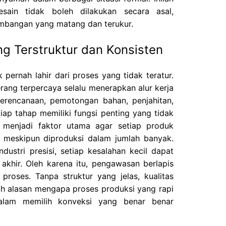
sain tidak boleh dilakukan secara asal,
imbangan yang matang dan terukur.
ng Terstruktur dan Konsisten
k pernah lahir dari proses yang tidak teratur.
rang terpercaya selalu menerapkan alur kerja
perencanaan, pemotongan bahan, penjahitan,
iap tahap memiliki fungsi penting yang tidak
si menjadi faktor utama agar setiap produk
, meskipun diproduksi dalam jumlah banyak.
ndustri presisi, setiap kesalahan kecil dapat
akhir. Oleh karena itu, pengawasan berlapis
proses. Tanpa struktur yang jelas, kualitas
ilah alasan mengapa proses produksi yang rapi
dalam memilih konveksi yang benar benar