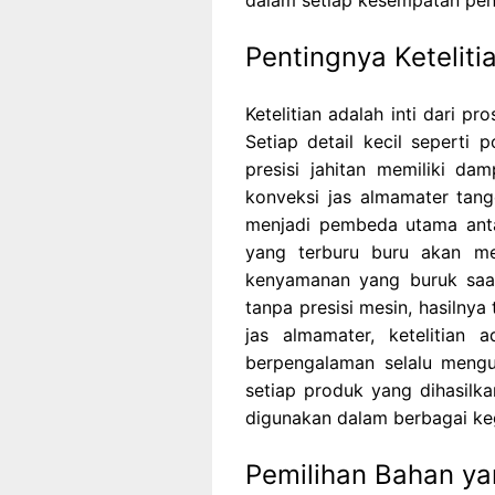
Pentingnya Keteliti
Ketelitian adalah inti dari p
Setiap detail kecil seperti
presisi jahitan memiliki da
konveksi jas almamater tange
menjadi pembeda utama antar
yang terburu buru akan me
kenyamanan yang buruk saa
tanpa presisi mesin, hasilnya
jas almamater, ketelitian 
berpengalaman selalu meng
setiap produk yang dihasilka
digunakan dalam berbagai keg
Pemilihan Bahan y