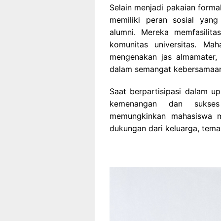
Selain menjadi pakaian forma
memiliki peran sosial yan
alumni. Mereka memfasilita
komunitas universitas. Ma
mengenakan jas almamater, 
dalam semangat kebersamaa
Saat berpartisipasi dalam u
kemenangan dan sukses
memungkinkan mahasiswa m
dukungan dari keluarga, tema