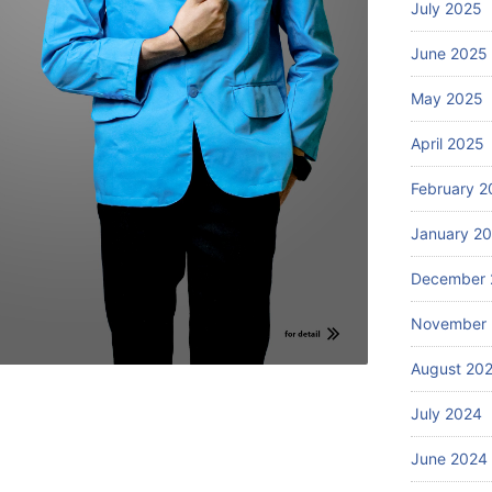
July 2025
June 2025
May 2025
April 2025
February 2
January 2
December 
November
August 20
July 2024
June 2024