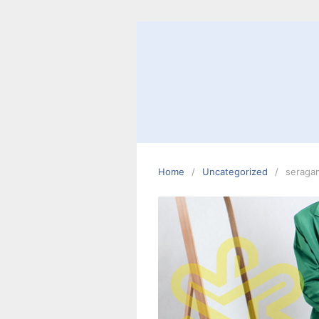
Skip
to
content
Home
Uncategorized
seraga