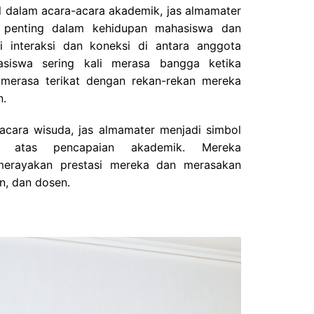
l dalam acara-acara akademik, jas almamater
g penting dalam kehidupan mahasiswa dan
si interaksi dan koneksi di antara anggota
hasiswa sering kali merasa bangga ketika
merasa terikat dengan rekan-rekan mereka
n.
pacara wisuda, jas almamater menjadi simbol
 atas pencapaian akademik. Mereka
erayakan prestasi mereka dan merasakan
n, dan dosen.