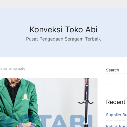
Konveksi Toko Abi
Pusat Pengadaan Seragam Terbaik
m jas almamater
Search
Recent
Supplier B
Pabrik Bu