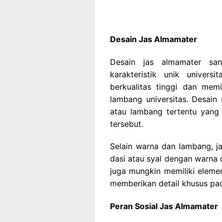
Desain Jas Almamater
Desain jas almamater san
karakteristik unik univers
berkualitas tinggi dan mem
lambang universitas. Desain s
atau lambang tertentu yang
tersebut.
Selain warna dan lambang, ja
dasi atau syal dengan warna 
juga mungkin memiliki eleme
memberikan detail khusus pad
Peran Sosial Jas Almamater