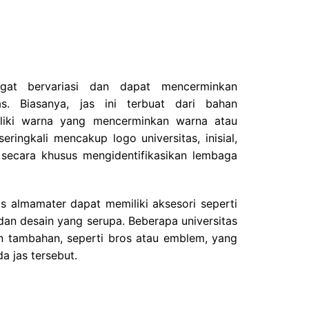
gat bervariasi dan dapat mencerminkan
itas. Biasanya, jas ini terbuat dari bahan
iliki warna yang mencerminkan warna atau
eringkali mencakup logo universitas, inisial,
 secara khusus mengidentifikasikan lembaga
s almamater dapat memiliki aksesori seperti
dan desain yang serupa. Beberapa universitas
n tambahan, seperti bros atau emblem, yang
a jas tersebut.