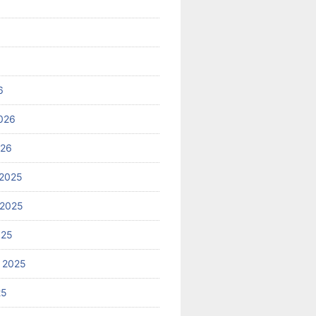
6
026
026
2025
 2025
025
 2025
25