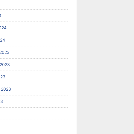
4
024
024
2023
 2023
023
 2023
23