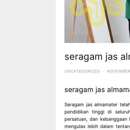
seragam jas a
UNCATEGORIZED
·
NOVEMBER
seragam jas almam
Seragam jas almamater telah 
pendidikan tinggi di seluru
persatuan, dan kebanggaan b
mengulas lebih dalam tentan