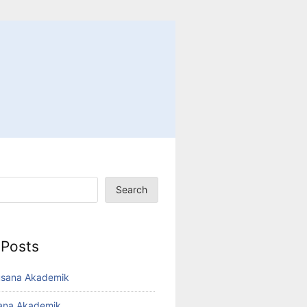
Search
 Posts
usana Akademik
sana Akademik