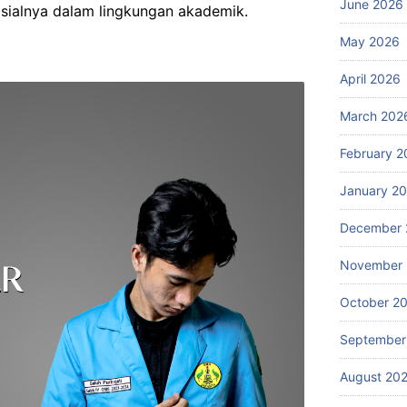
June 2026
osialnya dalam lingkungan akademik.
May 2026
April 2026
March 202
February 2
January 2
December 
November
October 2
September
August 20