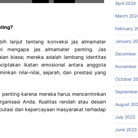
April 2024
March 202
ting?
February 2
January 2
ebih lanjut tentang konveksi jas almamater
mi mengapa jas almamater penting. Jas
December 
ian biasa; mereka adalah lambang identitas
ciptakan ikatan emosional antara anggota
November
nkan nilai-nilai, sejarah, dan prestasi yang
October 2
September
at penting karena mereka harus mencerminkan
rganisasi Anda. Kualitas rendah atau desain
August 20
putasi dan kepercayaan masyarakat terhadap
July 2023
June 2023