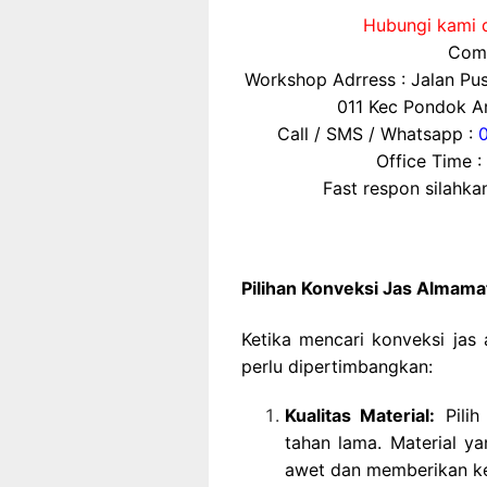
Hubungi kami d
Comp
Workshop Adrress : Jalan P
011 Kec Pondok Ar
Call / SMS / Whatsapp :
Office Time :
Fast respon silahk
Pilihan Konveksi Jas Almama
Ketika mencari konveksi jas
perlu dipertimbangkan:
Kualitas Material:
Pilih
tahan lama. Material y
awet dan memberikan k