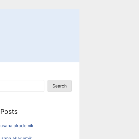
Search
 Posts
busana akademik
busana akademik