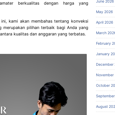
June 2026
amater berkualitas dengan harga yang
May 2026
ini, kami akan membahas tentang konveksi
April 2026
g merupakan pilihan terbaik bagi Anda yang
March 202
ntara kualitas dan anggaran yang terbatas.
February 2
January 2
December 
November
October 2
September
August 20