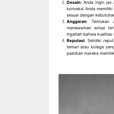
Desain:
Anda ingin jas 
konveksi Anda memilik
sesuai dengan kebutuhan
Anggaran:
Tentukan a
menawarkan solusi te
Ingatlah bahwa kualitas 
Reputasi:
Selidiki repu
teman atau kolega yan
pastikan mereka memilik