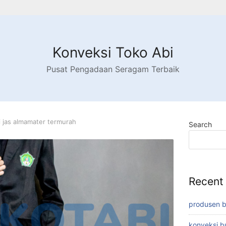
Konveksi Toko Abi
Pusat Pengadaan Seragam Terbaik
 jas almamater termurah
Search
Recent
produsen 
konveksi 