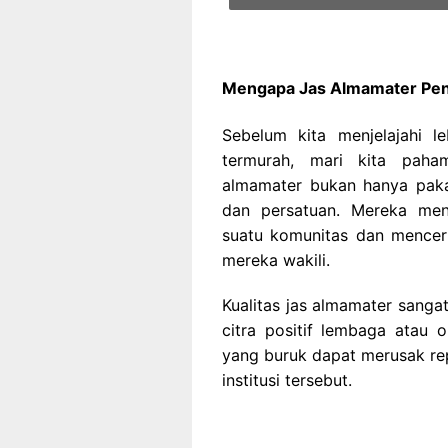
Mengapa Jas Almamater Pen
Sebelum kita menjelajahi l
termurah, mari kita paha
almamater bukan hanya paka
dan persatuan. Mereka men
suatu komunitas dan mencermi
mereka wakili.
Kualitas jas almamater sang
citra positif lembaga atau o
yang buruk dapat merusak re
institusi tersebut.