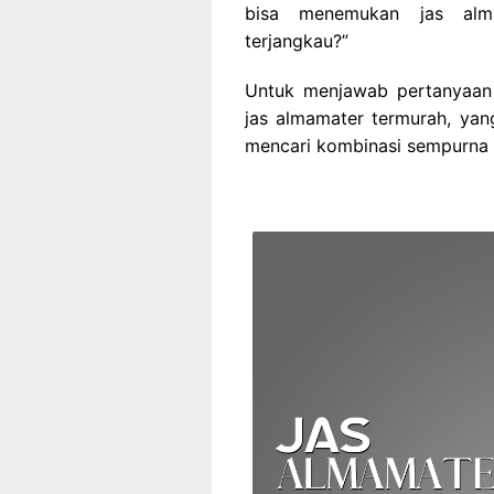
bisa menemukan jas alm
terjangkau?”
Untuk menjawab pertanyaan 
jas almamater termurah, yan
mencari kombinasi sempurna a