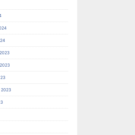
4
024
024
2023
 2023
023
 2023
23