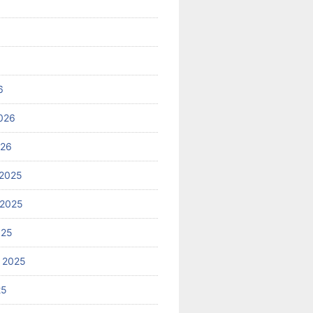
6
026
026
2025
 2025
025
 2025
25