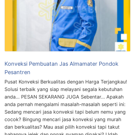
Konveksi Pembuatan Jas Almamater Pondok
Pesantren
Pusat Konveksi Berkualitas dengan Harga Terjangkau!
Solusi terbaik yang siap melayani segala kebutuhan
anda… PESAN SEKARANG JUGA Sebentar… Apakah
anda pernah mengalami masalah-masalah seperti ini:
Sedang mencari jasa konveksi tapi belum nemu yang
cocok? Bingung mencari jasa konveksi yang murah
dan berkualitas? Mau asal pilih konveksi tapi takut
bahannya jelek dan nggak nyaman dipakai? Udah …