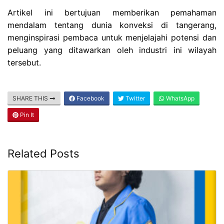
Artikel ini bertujuan memberikan pemahaman
mendalam tentang dunia konveksi di tangerang,
menginspirasi pembaca untuk menjelajahi potensi dan
peluang yang ditawarkan oleh industri ini wilayah
tersebut.
SHARE THIS
Facebook
Twitter
WhatsApp
Pin It
Related Posts