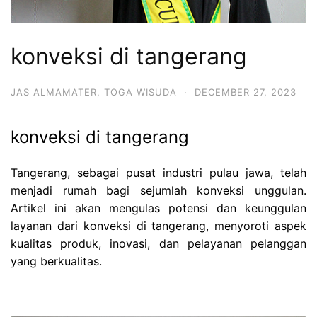
konveksi di tangerang
JAS ALMAMATER
,
TOGA WISUDA
·
DECEMBER 27, 2023
konveksi di tangerang
Tangerang, sebagai pusat industri pulau jawa, telah
menjadi rumah bagi sejumlah konveksi unggulan.
Artikel ini akan mengulas potensi dan keunggulan
layanan dari konveksi di tangerang, menyoroti aspek
kualitas produk, inovasi, dan pelayanan pelanggan
yang berkualitas.