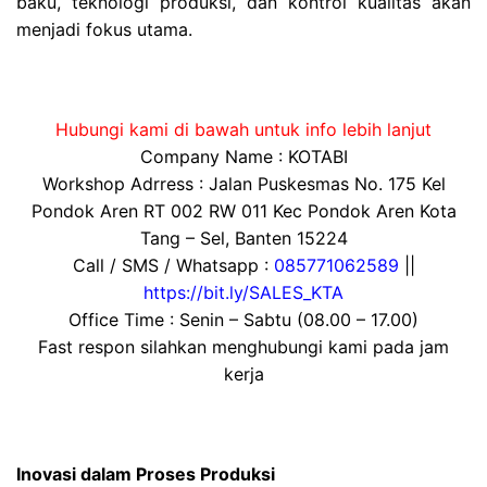
baku, teknologi produksi, dan kontrol kualitas akan
menjadi fokus utama.
Hubungi kami di bawah untuk info lebih lanjut
Company Name : KOTABI
Workshop Adrress : Jalan Puskesmas No. 175 Kel
Pondok Aren RT 002 RW 011 Kec Pondok Aren Kota
Tang – Sel, Banten 15224
Call / SMS / Whatsapp :
085771062589
||
https://bit.ly/SALES_KTA
Office Time : Senin – Sabtu (08.00 – 17.00)
Fast respon silahkan menghubungi kami pada jam
kerja
Inovasi dalam Proses Produksi