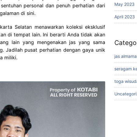
May 2023
sentuhan personal dan penuh perhatian dari
galaman di sini.
April 2023
karta Selatan menawarkan koleksi eksklusif
n di tempat lain. Ini berarti Anda tidak akan
Catego
rang lain yang mengenakan jas yang sama
g. Jadilah pusat perhatian dengan gaya unik
jas almama
 miliki.
seragam ke
toga wisud
Uncategor