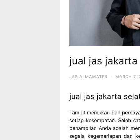
jual jas jakarta
JAS ALMAMATER
·
MARCH 7, 
jual jas jakarta sela
Tampil memukau dan percaya
setiap kesempatan. Salah s
penampilan Anda adalah memi
segala kegemerlapan dan k