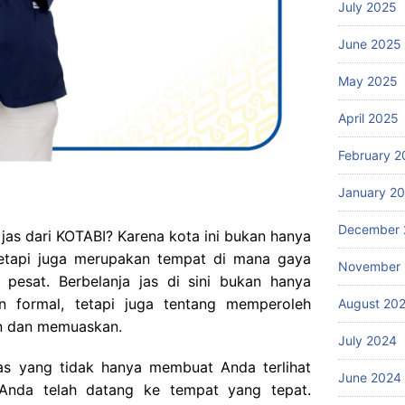
July 2025
June 2025
May 2025
April 2025
February 2
January 2
December 
as dari KOTABI? Karena kota ini bukan hanya
 tetapi juga merupakan tempat di mana gaya
November
pesat. Berbelanja jas di sini bukan hanya
n formal, tetapi juga tentang memperoleh
August 20
 dan memuaskan.
July 2024
as yang tidak hanya membuat Anda terlihat
June 2024
 Anda telah datang ke tempat yang tepat.