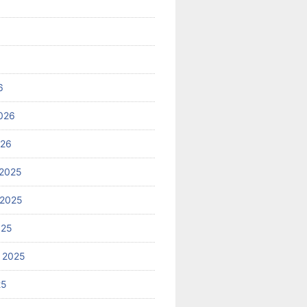
6
026
026
2025
 2025
025
 2025
25