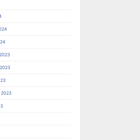
4
024
024
2023
 2023
023
 2023
23