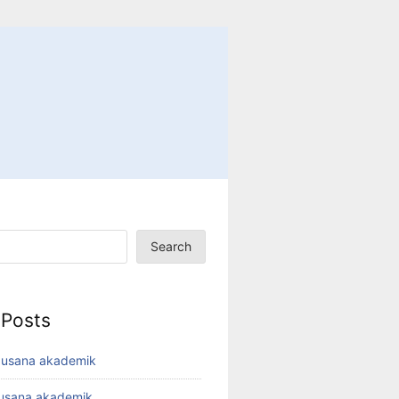
Search
 Posts
busana akademik
busana akademik