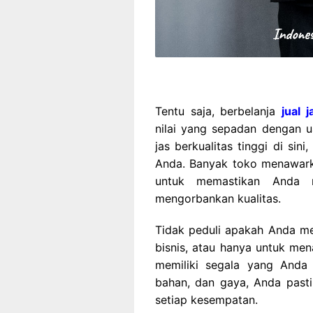
Tentu saja, berbelanja
jual 
nilai yang sepadan dengan
jas berkualitas tinggi di si
Anda. Banyak toko menawark
untuk memastikan Anda 
mengorbankan kualitas.
Tidak peduli apakah Anda me
bisnis, atau hanya untuk men
memiliki segala yang Anda 
bahan, dan gaya, Anda past
setiap kesempatan.