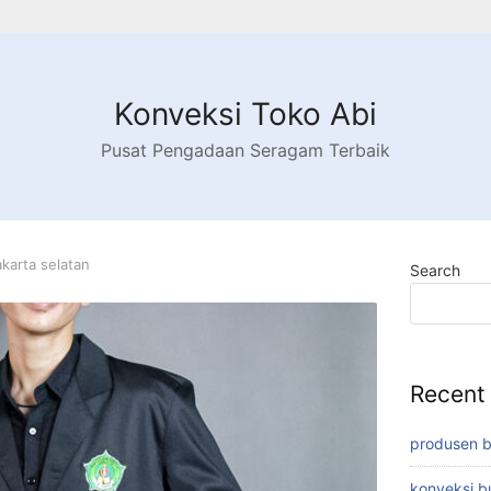
Konveksi Toko Abi
Pusat Pengadaan Seragam Terbaik
jakarta selatan
Search
Recent
produsen 
konveksi 