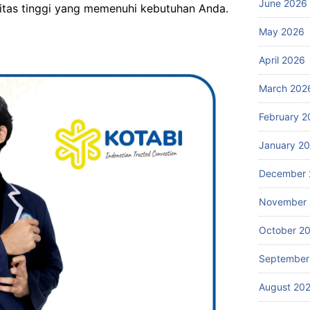
June 2026
itas tinggi yang memenuhi kebutuhan Anda.
May 2026
April 2026
March 202
February 2
January 2
December 
November
October 2
September
August 20