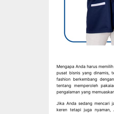
Mengapa Anda harus memilih j
pusat bisnis yang dinamis,
fashion berkembang dengan 
tentang memperoleh pakaia
pengalaman yang memuaskan
Jika Anda sedang mencari j
keren tetapi juga nyaman,