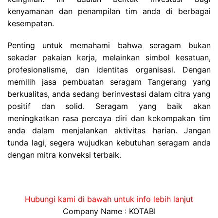
kenyamanan dan penampilan tim anda di berbagai
kesempatan.
Penting untuk memahami bahwa seragam bukan
sekadar pakaian kerja, melainkan simbol kesatuan,
profesionalisme, dan identitas organisasi. Dengan
memilih jasa pembuatan seragam Tangerang yang
berkualitas, anda sedang berinvestasi dalam citra yang
positif dan solid. Seragam yang baik akan
meningkatkan rasa percaya diri dan kekompakan tim
anda dalam menjalankan aktivitas harian. Jangan
tunda lagi, segera wujudkan kebutuhan seragam anda
dengan mitra konveksi terbaik.
Hubungi kami di bawah untuk info lebih lanjut
Company Name : KOTABI