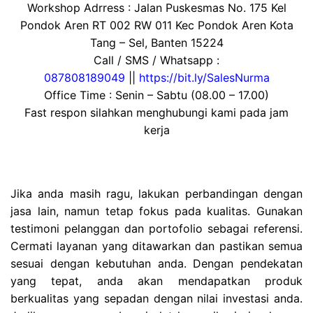
Workshop Adrress : Jalan Puskesmas No. 175 Kel
Pondok Aren RT 002 RW 011 Kec Pondok Aren Kota
Tang – Sel, Banten 15224
Call / SMS / Whatsapp :
087808189049
||
https://bit.ly/SalesNurma
Office Time : Senin – Sabtu (08.00 – 17.00)
Fast respon silahkan menghubungi kami pada jam
kerja
Jika anda masih ragu, lakukan perbandingan dengan
jasa lain, namun tetap fokus pada kualitas. Gunakan
testimoni pelanggan dan portofolio sebagai referensi.
Cermati layanan yang ditawarkan dan pastikan semua
sesuai dengan kebutuhan anda. Dengan pendekatan
yang tepat, anda akan mendapatkan produk
berkualitas yang sepadan dengan nilai investasi anda.