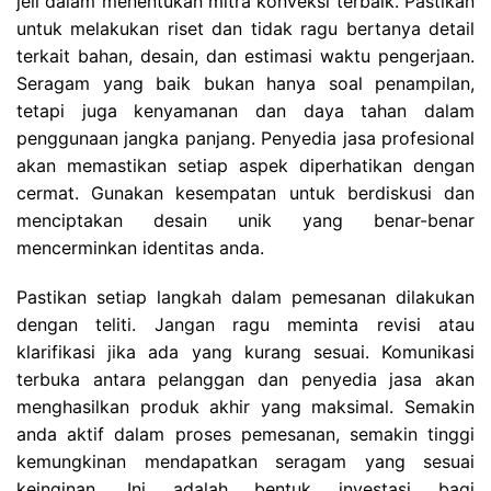
jeli dalam menentukan mitra konveksi terbaik. Pastikan
untuk melakukan riset dan tidak ragu bertanya detail
terkait bahan, desain, dan estimasi waktu pengerjaan.
Seragam yang baik bukan hanya soal penampilan,
tetapi juga kenyamanan dan daya tahan dalam
penggunaan jangka panjang. Penyedia jasa profesional
akan memastikan setiap aspek diperhatikan dengan
cermat. Gunakan kesempatan untuk berdiskusi dan
menciptakan desain unik yang benar-benar
mencerminkan identitas anda.
Pastikan setiap langkah dalam pemesanan dilakukan
dengan teliti. Jangan ragu meminta revisi atau
klarifikasi jika ada yang kurang sesuai. Komunikasi
terbuka antara pelanggan dan penyedia jasa akan
menghasilkan produk akhir yang maksimal. Semakin
anda aktif dalam proses pemesanan, semakin tinggi
kemungkinan mendapatkan seragam yang sesuai
keinginan. Ini adalah bentuk investasi bagi