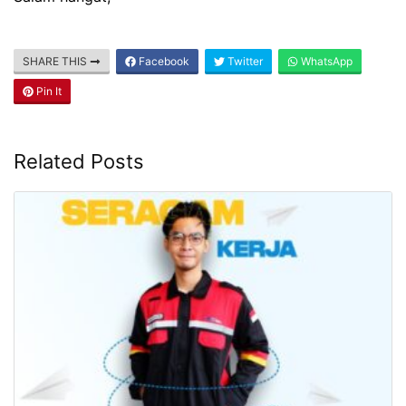
SHARE THIS
Facebook
Twitter
WhatsApp
Pin It
Related Posts