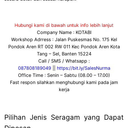
Hubungi kami di bawah untuk info lebih lanjut
Company Name : KOTABI
Workshop Adrress : Jalan Puskesmas No. 175 Kel
Pondok Aren RT 002 RW 011 Kec Pondok Aren Kota
Tang – Sel, Banten 15224
Call / SMS / Whatsapp :
087808189049
||
https://bit.ly/SalesNurma
Office Time : Senin – Sabtu (08.00 – 17.00)
Fast respon silahkan menghubungi kami pada jam
kerja
Pilihan Jenis Seragam yang Dapat