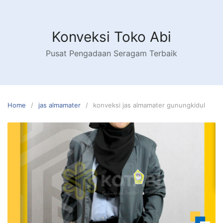
Skip
to
content
Konveksi Toko Abi
Pusat Pengadaan Seragam Terbaik
Home
jas almamater
konveksi jas almamater gunungkidul