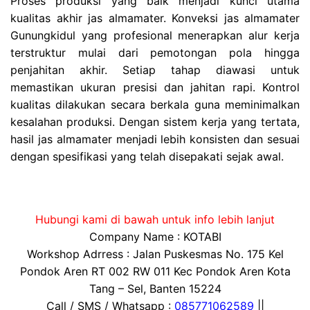
Proses produksi yang baik menjadi kunci utama
kualitas akhir jas almamater. Konveksi jas almamater
Gunungkidul yang profesional menerapkan alur kerja
terstruktur mulai dari pemotongan pola hingga
penjahitan akhir. Setiap tahap diawasi untuk
memastikan ukuran presisi dan jahitan rapi. Kontrol
kualitas dilakukan secara berkala guna meminimalkan
kesalahan produksi. Dengan sistem kerja yang tertata,
hasil jas almamater menjadi lebih konsisten dan sesuai
dengan spesifikasi yang telah disepakati sejak awal.
Hubungi kami di bawah untuk info lebih lanjut
Company Name : KOTABI
Workshop Adrress : Jalan Puskesmas No. 175 Kel
Pondok Aren RT 002 RW 011 Kec Pondok Aren Kota
Tang – Sel, Banten 15224
Call / SMS / Whatsapp :
085771062589
||