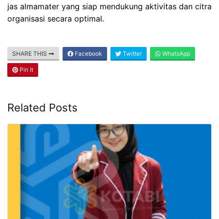
jas almamater yang siap mendukung aktivitas dan citra
organisasi secara optimal.
SHARE THIS
Facebook
Twitter
WhatsApp
Pin It
Related Posts