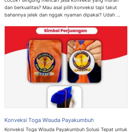
cocok? Bingung mencari jasa konveksi yang murah
dan berkualitas? Mau asal pilih konveksi tapi takut
bahannya jelek dan nggak nyaman dipakai? Udah …
Konveksi Toga Wisuda Payakumbuh
Konveksi Toga Wisuda Payakumbuh Solusi Tepat untuk