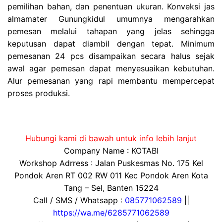
pemilihan bahan, dan penentuan ukuran. Konveksi jas
almamater Gunungkidul umumnya mengarahkan
pemesan melalui tahapan yang jelas sehingga
keputusan dapat diambil dengan tepat. Minimum
pemesanan 24 pcs disampaikan secara halus sejak
awal agar pemesan dapat menyesuaikan kebutuhan.
Alur pemesanan yang rapi membantu mempercepat
proses produksi.
Hubungi kami di bawah untuk info lebih lanjut
Company Name : KOTABI
Workshop Adrress : Jalan Puskesmas No. 175 Kel
Pondok Aren RT 002 RW 011 Kec Pondok Aren Kota
Tang – Sel, Banten 15224
Call / SMS / Whatsapp :
085771062589
||
https://wa.me/6285771062589