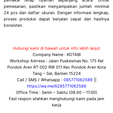
pemesanan, pastikan menyampaikan jumlah minimal
24 pcs dan daftar ukuran. Dengan informasi lengkap,
proses produksi dapat berjalan cepat dan hasilnya
konsisten.
Hubungi kami di bawah untuk info lebih lanjut
Company Name : KOTABI
Workshop Adrress : Jalan Puskesmas No. 175 Kel
Pondok Aren RT 002 RW 011 Kec Pondok Aren Kota
Tang – Sel, Banten 15224
Call / SMS / Whatsapp :
085771062589
||
https://wa.me/6285771062589
Office Time : Senin – Sabtu (08.00 – 17.00)
Fast respon silahkan menghubungi kami pada jam
kerja