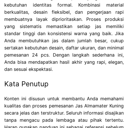
kebutuhan identitas formal. Kombinasi material
berkualitas, desain fleksibel, dan pengerjaan rapi
membuatnya layak diprioritaskan. Proses produksi
yang sistematis memastikan setiap jas memiliki
standar tinggi dan konsistensi warna yang baik. Jika
Anda membutuhkan jas dalam jumlah besar, cukup
sertakan kebutuhan desain, daftar ukuran, dan minimal
pemesanan 24 pcs. Dengan langkah sederhana ini,
Anda bisa mendapatkan hasil akhir yang rapi, elegan,
dan sesuai ekspektasi.
Kata Penutup
Konten ini disusun untuk membantu Anda memahami
kualitas dan proses pemesanan Jas Almamater Kuning
secara jelas dan terstruktur. Seluruh informasi disajikan
tanpa mengacu pada lembaga atau pihak tertentu.
Harap gunakan panduan ini sebagai referensi sebelum