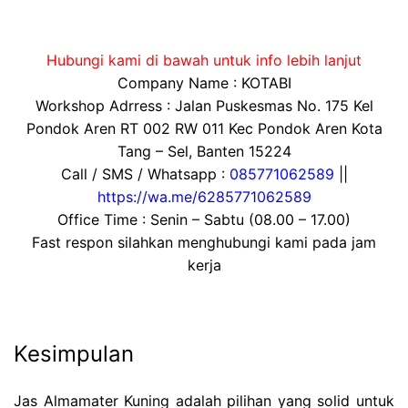
Hubungi kami di bawah untuk info lebih lanjut
Company Name : KOTABI
Workshop Adrress : Jalan Puskesmas No. 175 Kel
Pondok Aren RT 002 RW 011 Kec Pondok Aren Kota
Tang – Sel, Banten 15224
Call / SMS / Whatsapp :
085771062589
||
https://wa.me/6285771062589
Office Time : Senin – Sabtu (08.00 – 17.00)
Fast respon silahkan menghubungi kami pada jam
kerja
Kesimpulan
Jas Almamater Kuning adalah pilihan yang solid untuk