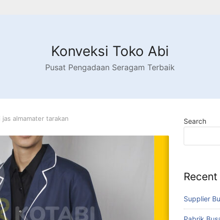
Konveksi Toko Abi
Pusat Pengadaan Seragam Terbaik
 jas almamater tarakan
Search
Recent
Supplier B
Pabrik Bu