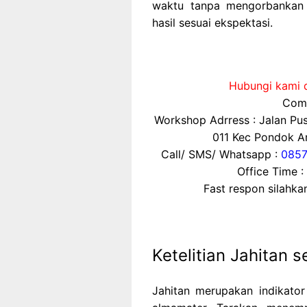
waktu tanpa mengorbankan 
hasil sesuai ekspektasi.
Hubungi kami d
Comp
Workshop Adrress : Jalan P
011 Kec Pondok Ar
Call/ SMS/ Whatsapp :
0857
Office Time :
Fast respon silahk
Ketelitian Jahitan 
Jahitan merupakan indikator