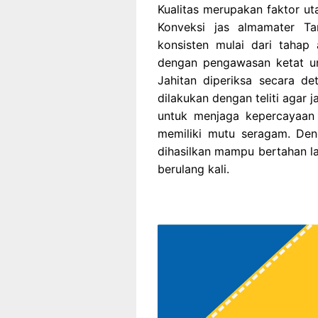
Kualitas merupakan faktor u
Konveksi jas almamater T
konsisten mulai dari tahap 
dengan pengawasan ketat un
Jahitan diperiksa secara det
dilakukan dengan teliti agar 
untuk menjaga kepercayaan
memiliki mutu seragam. Deng
dihasilkan mampu bertahan la
berulang kali.