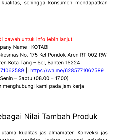
kualitas, sehingga konsumen mendapatkan
i bawah untuk info lebih lanjut
any Name : KOTABI
uskesmas No. 175 Kel Pondok Aren RT 002 RW
en Kota Tang – Sel, Banten 15224
71062589
||
https://wa.me/6285771062589
 Senin – Sabtu (08.00 – 17.00)
an menghubungi kami pada jam kerja
sebagai Nilai Tambah Produk
 utama kualitas jas almamater. Konveksi jas