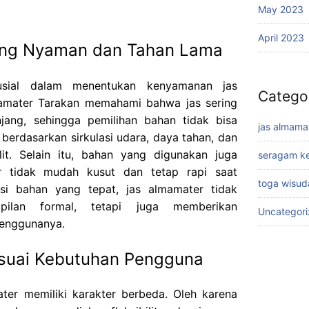
May 2023
April 2023
ang Nyaman dan Tahan Lama
usial dalam menentukan kenyamanan jas
Catego
mamater Tarakan memahami bahwa jas sering
jang, sehingga pemilihan bahan tidak bisa
jas almama
 berdasarkan sirkulasi udara, daya tahan, dan
it. Selain itu, bahan yang digunakan juga
seragam ke
ar tidak mudah kusut dan tetap rapi saat
toga wisud
si bahan yang tepat, jas almamater tidak
ilan formal, tetapi juga memberikan
Uncategor
enggunanya.
esuai Kebutuhan Pengguna
ter memiliki karakter berbeda. Oleh karena