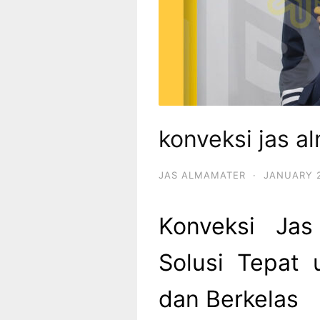
konveksi jas a
JAS ALMAMATER
·
JANUARY 2
Konveksi Jas
Solusi Tepat 
dan Berkelas