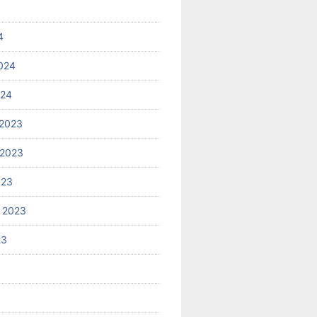
4
024
024
2023
 2023
023
 2023
23