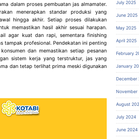
July 2025
tama dalam proses pembuatan jas almamater.
arakan menerapkan standar produksi yang
June 2025
awal hingga akhir. Setiap proses dilakukan
tuk memastikan hasil akhir sesuai harapan.
May 2025
ail agar kuat dan rapi, sementara finishing
April 2025
jas tampak profesional. Pendekatan ini penting
 konsumen dan memastikan setiap pesanan
February 2
an sistem kerja yang terstruktur, jas yang
ma dan tetap terlihat prima meski digunakan
January 2
December 
November
August 20
July 2024
June 2024