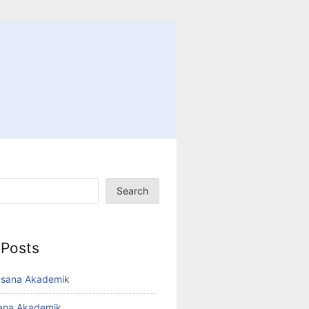
Search
 Posts
usana Akademik
sana Akademik