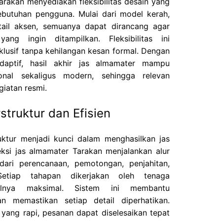
Tarakan menyediakan fleksibilitas desain yang
ebutuhan pengguna. Mulai dari model kerah,
ail aksen, semuanya dapat dirancang agar
ang ingin ditampilkan. Fleksibilitas ini
lusif tanpa kehilangan kesan formal. Dengan
daptif, hasil akhir jas almamater mampu
onal sekaligus modern, sehingga relevan
iatan resmi.
struktur dan Efisien
uktur menjadi kunci dalam menghasilkan jas
eksi jas almamater Tarakan menjalankan alur
 dari perencanaan, pemotongan, penjahitan,
Setiap tahapan dikerjakan oleh tenaga
ilnya maksimal. Sistem ini membantu
n memastikan setiap detail diperhatikan.
ang rapi, pesanan dapat diselesaikan tepat