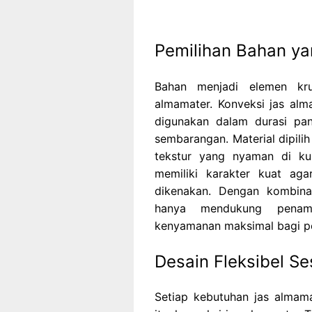
Pemilihan Bahan y
Bahan menjadi elemen kr
almamater. Konveksi jas al
digunakan dalam durasi pan
sembarangan. Material dipilih
tekstur yang nyaman di kul
memiliki karakter kuat ag
dikenakan. Dengan kombina
hanya mendukung penamp
kenyamanan maksimal bagi p
Desain Fleksibel S
Setiap kebutuhan jas almama