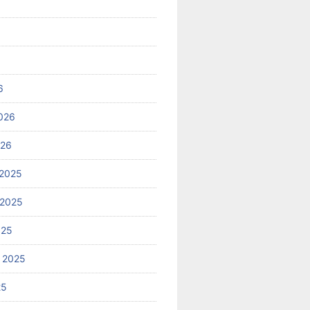
6
026
026
2025
 2025
025
 2025
25