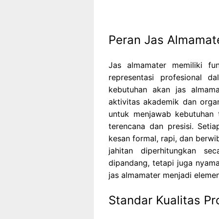
Peran Jas Almamate
Jas almamater memiliki fun
representasi profesional d
kebutuhan akan jas almama
aktivitas akademik dan organ
untuk menjawab kebutuhan 
terencana dan presisi. Set
kesan formal, rapi, dan berwi
jahitan diperhitungkan s
dipandang, tetapi juga nyama
jas almamater menjadi eleme
Standar Kualitas P