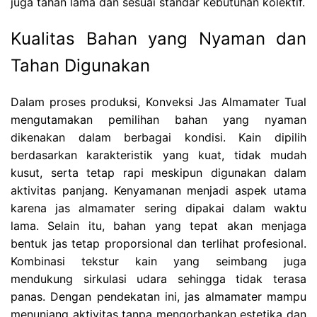
juga tahan lama dan sesuai standar kebutuhan kolektif.
Kualitas Bahan yang Nyaman dan
Tahan Digunakan
Dalam proses produksi, Konveksi Jas Almamater Tual
mengutamakan pemilihan bahan yang nyaman
dikenakan dalam berbagai kondisi. Kain dipilih
berdasarkan karakteristik yang kuat, tidak mudah
kusut, serta tetap rapi meskipun digunakan dalam
aktivitas panjang. Kenyamanan menjadi aspek utama
karena jas almamater sering dipakai dalam waktu
lama. Selain itu, bahan yang tepat akan menjaga
bentuk jas tetap proporsional dan terlihat profesional.
Kombinasi tekstur kain yang seimbang juga
mendukung sirkulasi udara sehingga tidak terasa
panas. Dengan pendekatan ini, jas almamater mampu
menunjang aktivitas tanpa mengorbankan estetika dan