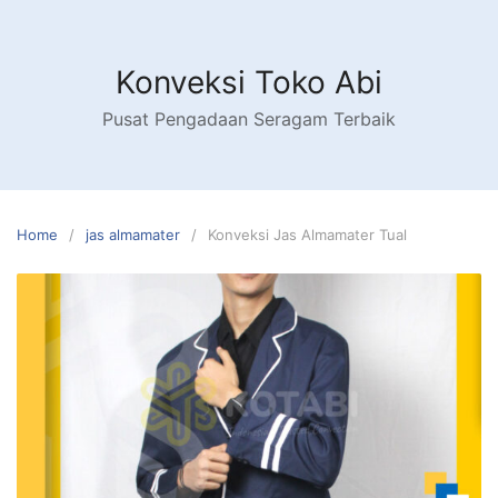
Skip
to
content
Konveksi Toko Abi
Pusat Pengadaan Seragam Terbaik
Home
jas almamater
Konveksi Jas Almamater Tual