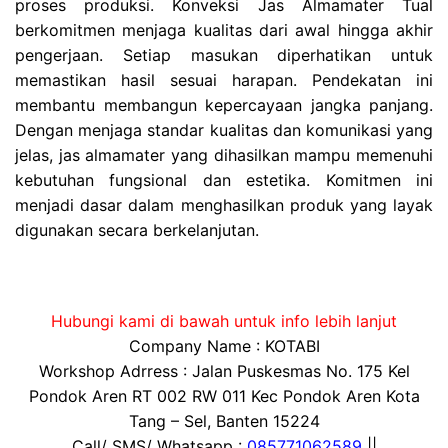
proses produksi. Konveksi Jas Almamater Tual
berkomitmen menjaga kualitas dari awal hingga akhir
pengerjaan. Setiap masukan diperhatikan untuk
memastikan hasil sesuai harapan. Pendekatan ini
membantu membangun kepercayaan jangka panjang.
Dengan menjaga standar kualitas dan komunikasi yang
jelas, jas almamater yang dihasilkan mampu memenuhi
kebutuhan fungsional dan estetika. Komitmen ini
menjadi dasar dalam menghasilkan produk yang layak
digunakan secara berkelanjutan.
Hubungi kami di bawah untuk info lebih lanjut
Company Name : KOTABI
Workshop Adrress : Jalan Puskesmas No. 175 Kel
Pondok Aren RT 002 RW 011 Kec Pondok Aren Kota
Tang – Sel, Banten 15224
Call/ SMS/ Whatsapp :
085771062589
||