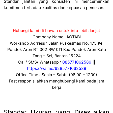
Standar jahitan yang konsisten ini mencerminkan
komitmen terhadap kualitas dan kepuasan pemesan.
Hubungi kami di bawah untuk info lebih lanjut
Company Name : KOTABI
Workshop Adrress : Jalan Puskesmas No. 175 Kel
Pondok Aren RT 002 RW 011 Kec Pondok Aren Kota
Tang – Sel, Banten 15224
Call/ SMS/ Whatsapp :
085771062589
||
https://wa.me/6285771062589
Office Time : Senin – Sabtu (08.00 – 17.00)
Fast respon silahkan menghubungi kami pada jam
kerja
Standar Ukuran yang Disesuaikan