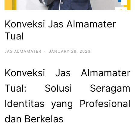
Konveksi Jas Almamater
Tual
JAS ALMAMATER
·
JANUARY 28, 2026
Konveksi Jas Almamater
Tual: Solusi Seragam
Identitas yang Profesional
dan Berkelas