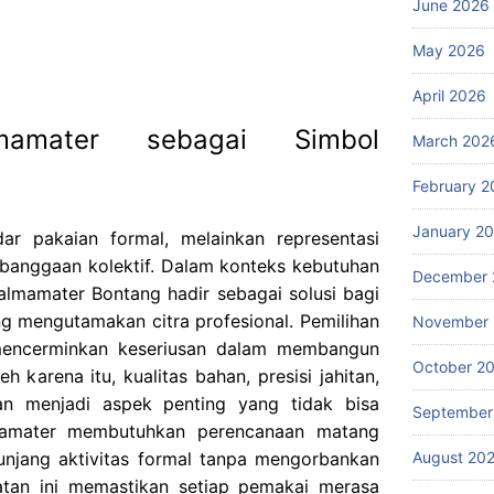
June 2026
May 2026
April 2026
amater sebagai Simbol
March 202
February 2
January 2
r pakaian formal, melainkan representasi
 kebanggaan kolektif. Dalam konteks kebutuhan
December 
almamater Bontang hadir sebagai solusi bagi
g mengutamakan citra profesional. Pemilihan
November
mencerminkan keseriusan dalam membangun
October 2
 karena itu, kualitas bahan, presisi jahitan,
n menjadi aspek penting yang tidak bisa
September
lmamater membutuhkan perencanaan matang
August 20
unjang aktivitas formal tanpa mengorbankan
katan ini memastikan setiap pemakai merasa