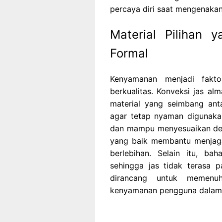
percaya diri saat mengenaka
Material Pilihan 
Formal
Kenyamanan menjadi fakt
berkualitas. Konveksi jas 
material yang seimbang ant
agar tetap nyaman digunaka
dan mampu menyesuaikan deng
yang baik membantu menjaga
berlebihan. Selain itu, ba
sehingga jas tidak terasa p
dirancang untuk memenuh
kenyamanan pengguna dalam 