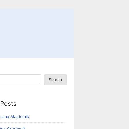
Search
 Posts
usana Akademik
sana Akademik