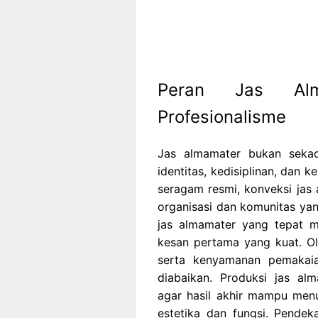
Peran Jas Alm
Profesionalisme
Jas almamater bukan sekada
identitas, kedisiplinan, dan
seragam resmi, konveksi jas 
organisasi dan komunitas yan
jas almamater yang tepat 
kesan pertama yang kuat. Oleh
serta kenyamanan pemakaia
diabaikan. Produksi jas a
agar hasil akhir mampu men
estetika dan fungsi. Pende