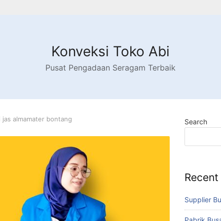
Konveksi Toko Abi
Pusat Pengadaan Seragam Terbaik
 jas almamater bontang
Search
Recent
Supplier B
Pabrik Bu