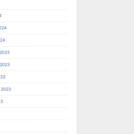
4
024
024
2023
 2023
023
 2023
23