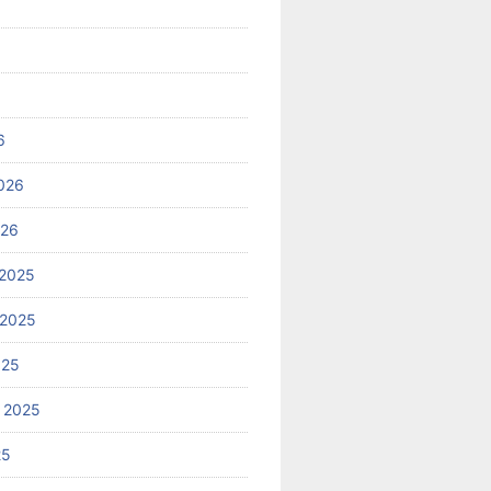
6
026
026
2025
 2025
025
 2025
25