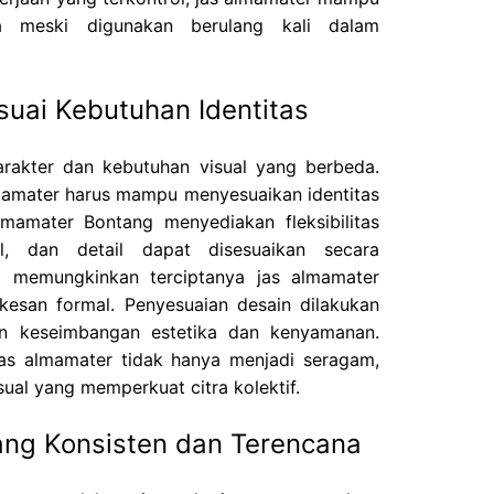
a meski digunakan berulang kali dalam
suai Kebutuhan Identitas
karakter dan kebutuhan visual yang berbeda.
lmamater harus mampu menyesuaikan identitas
lmamater Bontang menyediakan fleksibilitas
, dan detail dapat disesuaikan secara
ni memungkinkan terciptanya jas almamater
kesan formal. Penyesuaian desain dilakukan
n keseimbangan estetika dan kenyamanan.
jas almamater tidak hanya menjadi seragam,
isual yang memperkuat citra kolektif.
ang Konsisten dan Terencana