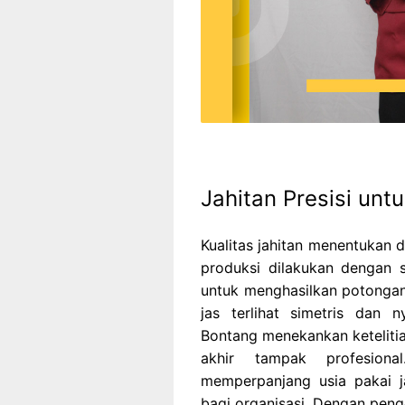
Jahitan Presisi unt
Kualitas jahitan menentukan 
produksi dilakukan dengan 
untuk menghasilkan potongan 
jas terlihat simetris dan 
Bontang menekankan ketelitia
akhir tampak profesion
memperpanjang usia pakai j
bagi organisasi. Dengan peng