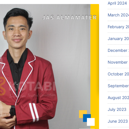
April 2024
March 202
February 2
January 2
December 
November
October 2
September
August 20
July 2023
June 2023