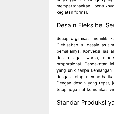
mempertahankan bentukny
kegiatan formal.
Desain Fleksibel Se
Setiap organisasi memiliki 
Oleh sebab itu, desain jas a
pemakainya. Konveksi jas a
desain agar warna, model
proporsional. Pendekatan i
yang unik tanpa kehilangan 
dengan tetap memperhatika
Dengan desain yang tepat, 
tetapi juga alat komunikasi v
Standar Produksi y