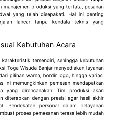
an manajemen produksi yang tertata, pesanan
dwal yang telah disepakati. Hal ini penting
rjalan lancar tanpa kendala teknis yang
suai Kebutuhan Acara
 karakteristik tersendiri, sehingga kebutuhan
ksi Toga Wisuda Banjar menyediakan layanan
ari pilihan warna, bordir logo, hingga variasi
itas ini memungkinkan pemesan mendapatkan
ra yang direncanakan. Tim produksi akan
 diterapkan dengan presisi agar hasil akhir
nal. Pendekatan personal dalam pelayanan
embuat proses pemesanan terasa lebih mudah