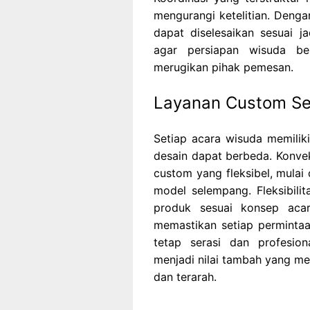
mengurangi ketelitian. Deng
dapat diselesaikan sesuai ja
agar persiapan wisuda be
merugikan pihak pemesan.
Layanan Custom Se
Setiap acara wisuda memiliki
desain dapat berbeda. Konve
custom yang fleksibel, mulai d
model selempang. Fleksibil
produk sesuai konsep aca
memastikan setiap permintaan
tetap serasi dan profesio
menjadi nilai tambah yang m
dan terarah.