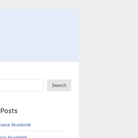
Search
 Posts
usana Akademik
sana Akademik