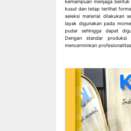
kemampuan menjaga bentuk t
kusut dan tetap terlihat for
seleksi material dilakukan 
layak digunakan pada momen 
pudar sehingga dapat digu
Dengan standar produksi s
mencerminkan profesionalitas 