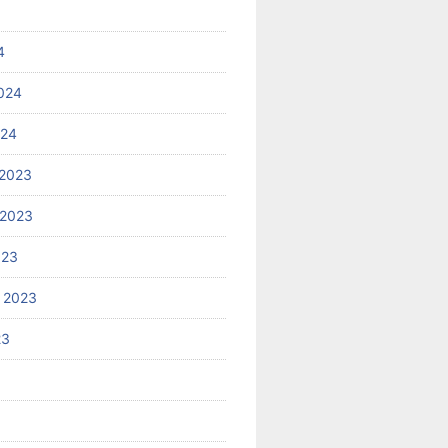
4
024
024
2023
 2023
023
 2023
23