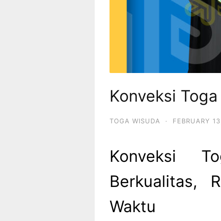
Konveksi Toga
TOGA WISUDA
·
FEBRUARY 13
Konveksi T
Berkualitas, 
Waktu