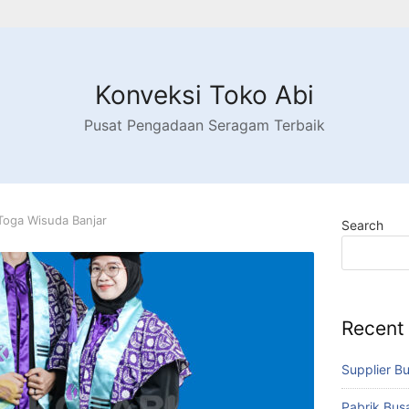
Konveksi Toko Abi
Pusat Pengadaan Seragam Terbaik
Toga Wisuda Banjar
Search
Recent
Supplier B
Pabrik Bu