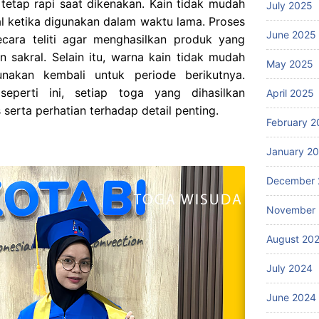
etap rapi saat dikenakan. Kain tidak mudah
July 2025
mal ketika digunakan dalam waktu lama. Proses
June 2025
secara teliti agar menghasilkan produk yang
sakral. Selain itu, warna kain tidak mudah
May 2025
nakan kembali untuk periode berikutnya.
eperti ini, setiap toga yang dihasilkan
April 2025
serta perhatian terhadap detail penting.
February 2
January 2
December 
November
August 20
July 2024
June 2024