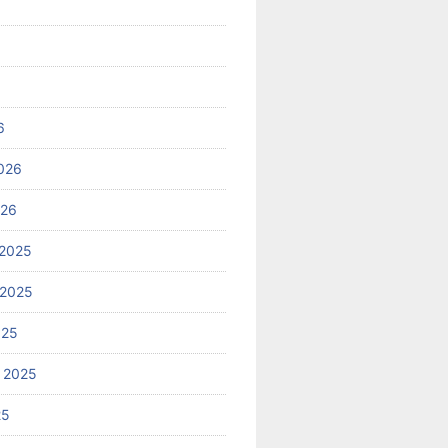
6
026
026
2025
 2025
025
 2025
25