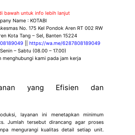
i bawah untuk info lebih lanjut
any Name : KOTABI
uskesmas No. 175 Kel Pondok Aren RT 002 RW
en Kota Tang – Sel, Banten 15224
08189049
||
https://wa.me/6287808189049
 Senin – Sabtu (08.00 – 17.00)
an menghubungi kami pada jam kerja
anan yang Efisien dan
roduksi, layanan ini menetapkan minimum
. Jumlah tersebut dirancang agar proses
npa mengurangi kualitas detail setiap unit.