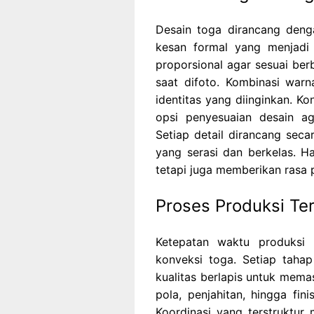
Desain toga dirancang den
kesan formal yang menjadi 
proporsional agar sesuai ber
saat difoto. Kombinasi war
identitas yang diinginkan. K
opsi penyesuaian desain a
Setiap detail dirancang sec
yang serasi dan berkelas. Ha
tetapi juga memberikan rasa 
Proses Produksi Te
Ketepatan waktu produksi
konveksi toga. Setiap taha
kualitas berlapis untuk mema
pola, penjahitan, hingga fin
Koordinasi yang terstruktur