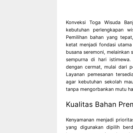
Konveksi Toga Wisuda Banja
kebutuhan perlengkapan wi
Pemilihan bahan yang tepat, 
ketat menjadi fondasi utama
busana seremoni, melainkan s
sempurna di hari istimewa. 
dengan cermat, mulai dari p
Layanan pemesanan tersedia
agar kebutuhan sekolah maup
tanpa mengorbankan mutu hasi
Kualitas Bahan Pr
Kenyamanan menjadi priorit
yang digunakan dipilih ber