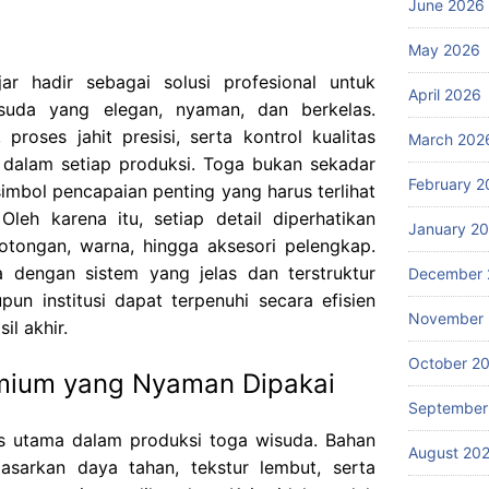
June 2026
May 2026
r hadir sebagai solusi profesional untuk
April 2026
suda yang elegan, nyaman, dan berkelas.
proses jahit presisi, serta kontrol kualitas
March 202
 dalam setiap produksi. Toga bukan sekadar
February 2
imbol pencapaian penting yang harus terlihat
Oleh karena itu, setiap detail diperhatikan
January 2
otongan, warna, hingga aksesori pelengkap.
 dengan sistem yang jelas dan terstruktur
December 
un institusi dapat terpenuhi secara efisien
November
l akhir.
October 2
emium yang Nyaman Dipakai
September
as utama dalam produksi toga wisuda. Bahan
August 20
dasarkan daya tahan, tekstur lembut, serta