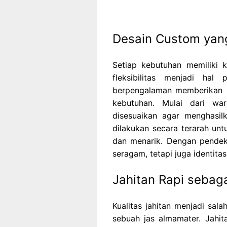
Desain Custom yang
Setiap kebutuhan memiliki k
fleksibilitas menjadi hal
berpengalaman memberikan 
kebutuhan. Mulai dari war
disesuaikan agar menghasil
dilakukan secara terarah unt
dan menarik. Dengan pendeka
seragam, tetapi juga identita
Jahitan Rapi sebaga
Kualitas jahitan menjadi sal
sebuah jas almamater. Jahi