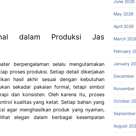
June 2026
May 2026
April 2026
onal dalam Produksi Jas
March 202
February 2
January 2
mater berpengalaman selalu mengutamakan
iap proses produksi. Setiap detail dikerjakan
December 
ikan hasil akhir sesuai dengan kebutuhan
kan sekadar pakaian formal, tetapi simbol
November
rapi dan konsisten. Oleh karena itu, proses
October 2
ntrol kualitas yang ketat. Setiap bahan yang
eksi agar menghasilkan produk yang nyaman,
September
rlihat elegan dalam berbagai kesempatan
August 20