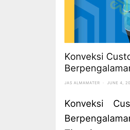
Konveksi Cust
Berpengalama
JAS ALMAMATER
·
JUNE 4, 2
Konveksi Cu
Berpengalam