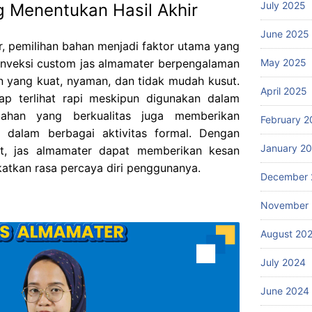
July 2025
g Menentukan Hasil Akhir
June 2025
, pemilihan bahan menjadi faktor utama yang
May 2025
Konveksi custom jas almamater berpengalaman
 yang kuat, nyaman, dan tidak mudah kusut.
April 2025
tap terlihat rapi meskipun digunakan dalam
bahan yang berkualitas juga memberikan
February 2
 dalam berbagai aktivitas formal. Dengan
January 2
t, jas almamater dapat memberikan kesan
katkan rasa percaya diri penggunanya.
December 
November
August 20
July 2024
June 2024