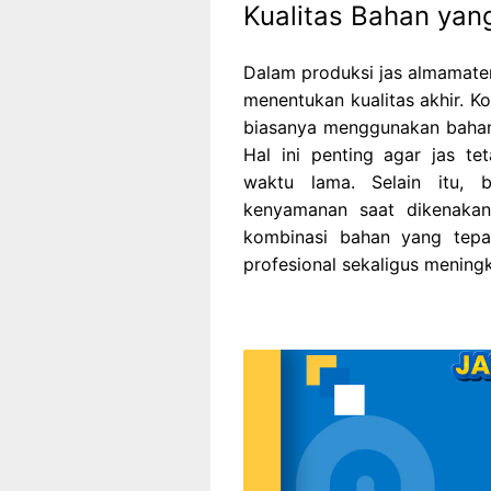
Kualitas Bahan yan
Dalam produksi jas almamater
menentukan kualitas akhir. 
biasanya menggunakan bahan
Hal ini penting agar jas te
waktu lama. Selain itu, 
kenyamanan saat dikenakan
kombinasi bahan yang tepa
profesional sekaligus mening