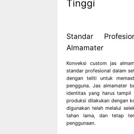
Tinggi
Standar Profesi
Almamater
Konveksi custom jas alma
standar profesional dalam set
dengan teliti untuk memast
pengguna. Jas almamater bu
identitas yang harus tampil 
produksi dilakukan dengan ko
digunakan telah melalui sel
tahan lama, dan tetap te
penggunaan.