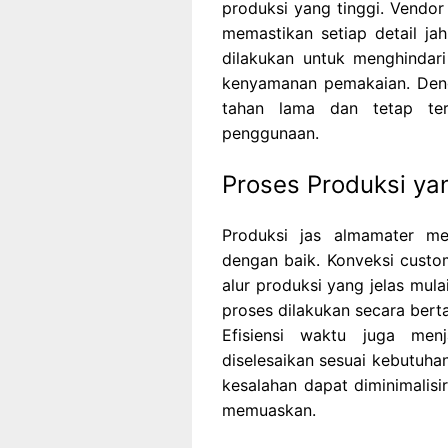
produksi yang tinggi. Vendo
memastikan setiap detail jah
dilakukan untuk menghindar
kenyamanan pemakaian. Dengan
tahan lama dan tetap terl
penggunaan.
Proses Produksi yan
Produksi jas almamater me
dengan baik. Konveksi cust
alur produksi yang jelas mula
proses dilakukan secara bert
Efisiensi waktu juga men
diselesaikan sesuai kebutuhan
kesalahan dapat diminimalisi
memuaskan.