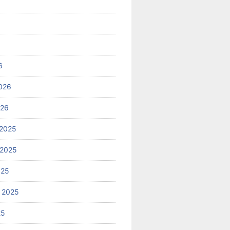
6
026
026
2025
 2025
025
 2025
25