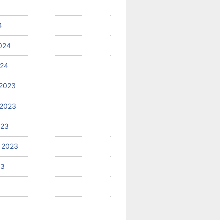
4
024
024
2023
 2023
023
 2023
23