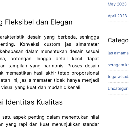
May 2023
April 2023
 Fleksibel dan Elegan
arakteristik desain yang berbeda, sehingga
Catego
 penting. Konveksi custom jas almamater
kebebasan dalam menentukan desain sesuai
jas almama
na, potongan, hingga detail kecil dapat
seragam ke
kan tampilan yang harmonis. Proses desain
uk memastikan hasil akhir tetap proporsional
toga wisud
tan ini, jas almamater tidak hanya menjadi
s visual yang kuat dan mudah dikenali.
Uncategor
i Identitas Kualitas
ah satu aspek penting dalam menentukan nilai
tan yang rapi dan kuat menunjukkan standar