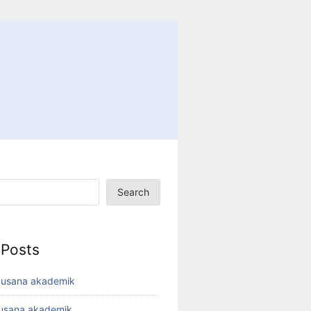
Search
 Posts
busana akademik
busana akademik