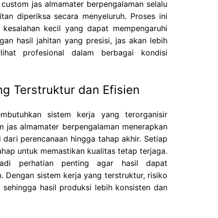
r custom jas almamater berpengalaman selalu
itan diperiksa secara menyeluruh. Proses ini
i kesalahan kecil yang dapat mempengaruhi
 hasil jahitan yang presisi, jas akan lebih
ihat profesional dalam berbagai kondisi
g Terstruktur dan Efisien
mbutuhkan sistem kerja yang terorganisir
om jas almamater berpengalaman menerapkan
i dari perencanaan hingga tahap akhir. Setiap
ahap untuk memastikan kualitas tetap terjaga.
jadi perhatian penting agar hasil dapat
. Dengan sistem kerja yang terstruktur, risiko
r sehingga hasil produksi lebih konsisten dan