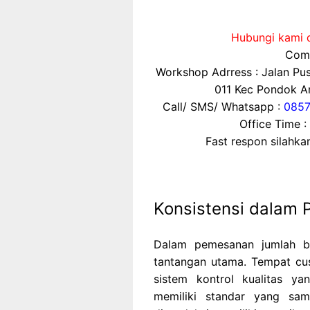
Hubungi kami d
Comp
Workshop Adrress : Jalan P
011 Kec Pondok Ar
Call/ SMS/ Whatsapp :
0857
Office Time :
Fast respon silahk
Konsistensi dalam 
Dalam pemesanan jumlah bes
tantangan utama. Tempat cu
sistem kontrol kualitas y
memiliki standar yang sa