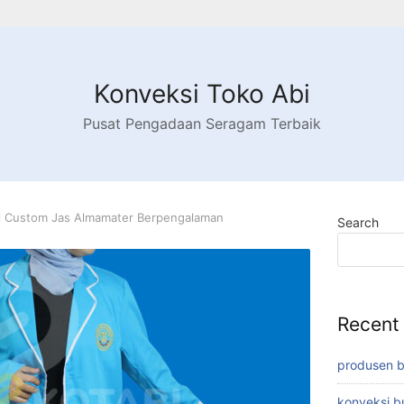
Konveksi Toko Abi
Pusat Pengadaan Seragam Terbaik
i Custom Jas Almamater Berpengalaman
Search
Recent
produsen 
konveksi 