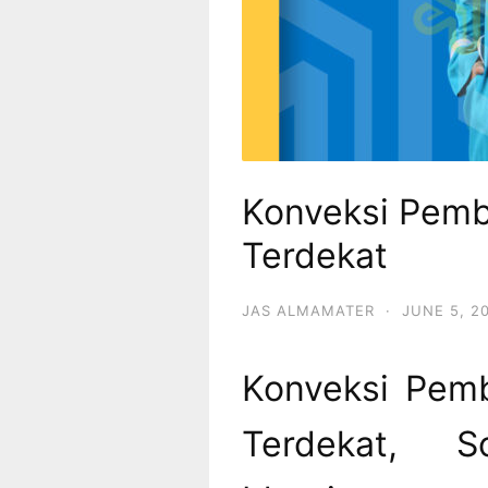
Konveksi Pemb
Terdekat
JAS ALMAMATER
·
JUNE 5, 2
Konveksi Pem
Terdekat, S