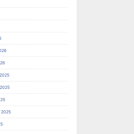
6
026
026
2025
 2025
025
 2025
25