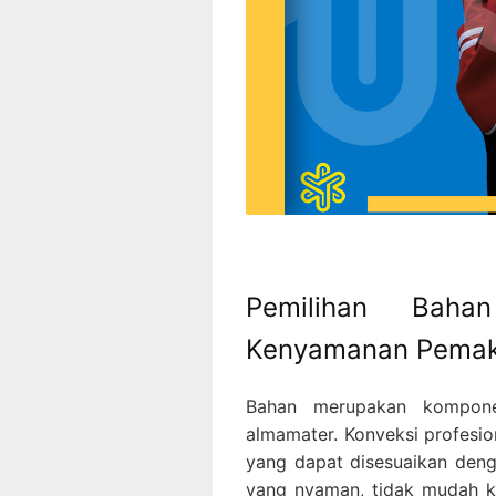
Pemilihan Bahan
Kenyamanan Pemak
Bahan merupakan kompone
almamater. Konveksi profesio
yang dapat disesuaikan deng
yang nyaman, tidak mudah kus