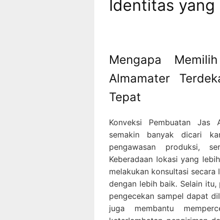
Identitas yang
Mengapa Memilih
Almamater Terdek
Tepat
Konveksi Pembuatan Jas A
semakin banyak dicari ka
pengawasan produksi, se
Keberadaan lokasi yang leb
melakukan konsultasi secara
dengan lebih baik. Selain itu,
pengecekan sampel dapat dil
juga membantu mempercep