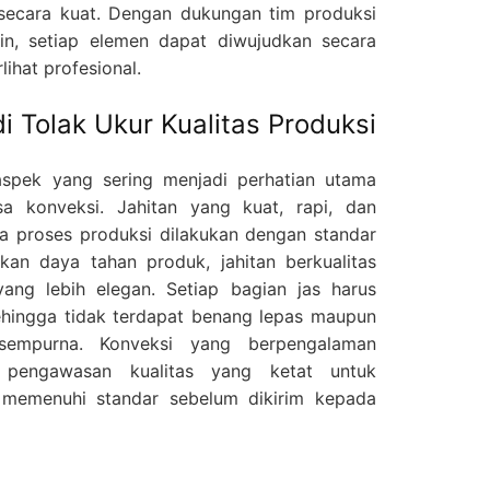
 secara kuat. Dengan dukungan tim produksi
n, setiap elemen dapat diwujudkan secara
rlihat profesional.
i Tolak Ukur Kualitas Produksi
 aspek yang sering menjadi perhatian utama
sa konveksi. Jahitan yang kuat, rapi, dan
a proses produksi dilakukan dengan standar
kan daya tahan produk, jahitan berkualitas
ang lebih elegan. Setiap bagian jas harus
sehingga tidak terdapat benang lepas maupun
empurna. Konveksi yang berpengalaman
 pengawasan kualitas yang ketat untuk
 memenuhi standar sebelum dikirim kepada