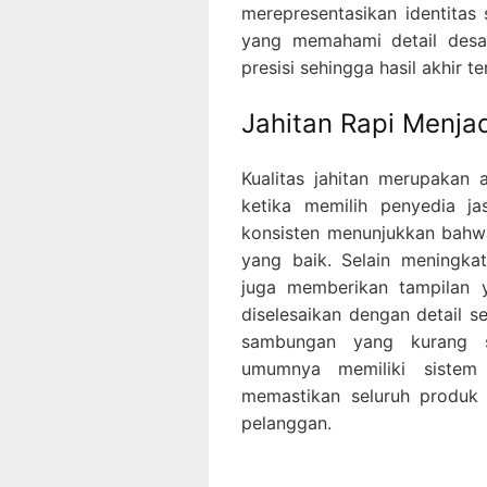
merepresentasikan identitas
yang memahami detail desai
presisi sehingga hasil akhir te
Jahitan Rapi Menjad
Kualitas jahitan merupakan
ketika memilih penyedia ja
konsisten menunjukkan bahw
yang baik. Selain meningkat
juga memberikan tampilan y
diselesaikan dengan detail 
sambungan yang kurang s
umumnya memiliki sistem
memastikan seluruh produk
pelanggan.