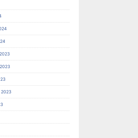
4
024
024
2023
 2023
023
 2023
23