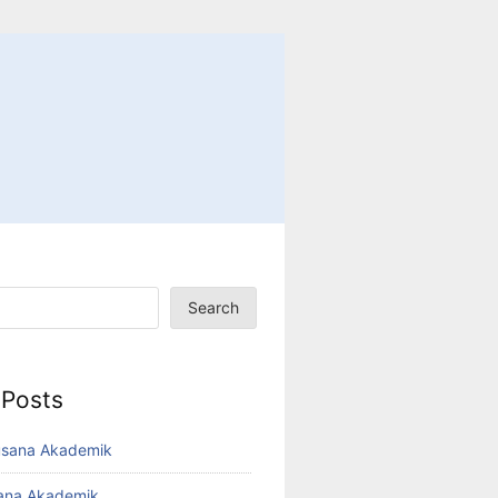
Search
 Posts
usana Akademik
sana Akademik