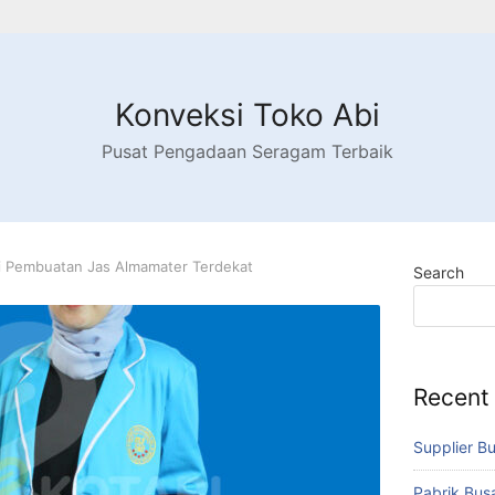
Konveksi Toko Abi
Pusat Pengadaan Seragam Terbaik
i Pembuatan Jas Almamater Terdekat
Search
Recent
Supplier B
Pabrik Bu