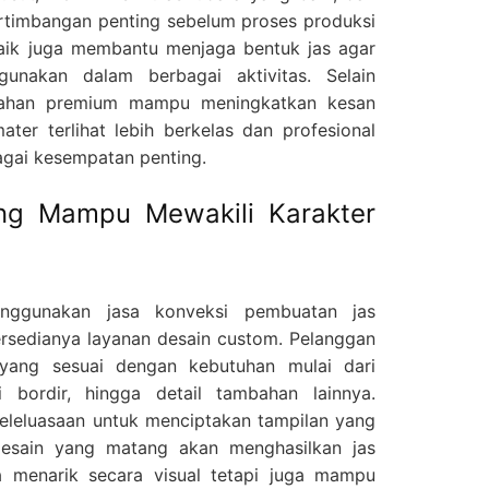
pertimbangan penting sebelum proses produksi
 baik juga membantu menjaga bentuk jas agar
gunakan dalam berbagai aktivitas. Selain
ahan premium mampu meningkatkan kesan
ater terlihat lebih berkelas dan profesional
agai kesempatan penting.
ng Mampu Mewakili Karakter
nggunakan jasa konveksi pembuatan jas
ersedianya layanan desain custom. Pelanggan
yang sesuai dengan kebutuhan mulai dari
 bordir, hingga detail tambahan lainnya.
 keleluasaan untuk menciptakan tampilan yang
desain yang matang akan menghasilkan jas
 menarik secara visual tetapi juga mampu