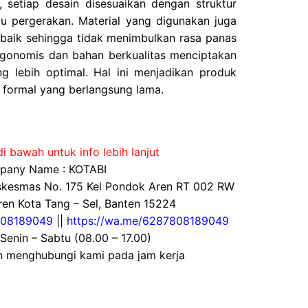
, setiap desain disesuaikan dengan struktur
u pergerakan. Material yang digunakan juga
g baik sehingga tidak menimbulkan rasa panas
ergonomis dan bahan berkualitas menciptakan
 lebih optimal. Hal ini menjadikan produk
n formal yang berlangsung lama.
i bawah untuk info lebih lanjut
any Name : KOTABI
uskesmas No. 175 Kel Pondok Aren RT 002 RW
en Kota Tang – Sel, Banten 15224
08189049
||
https://wa.me/6287808189049
 Senin – Sabtu (08.00 – 17.00)
an menghubungi kami pada jam kerja