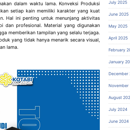
July 2025
nakan dalam waktu lama. Konveksi Produksi
an setiap kain memiliki karakter yang kuat
June 2025
. Hal ini penting untuk menunjang aktivitas
api dan profesional. Material yang digunakan
May 2025
gga memberikan tampilan yang selalu terjaga.
April 2025
oduk yang tidak hanya menarik secara visual,
han lama.
February 2
January 2
December 
November
August 20
July 2024
June 2024