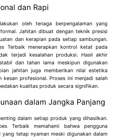
ional dan Rapi
ilakukan oleh tenaga berpengalaman yang
ormal. Jahitan dibuat dengan teknik presisi
kuatan dan kerapian pada setiap sambungan.
s Terbaik menerapkan kontrol ketat pada
idak terjadi kesalahan produksi. Hasil akhir
stabil dan tahan lama meskipun digunakan
pian jahitan juga memberikan nilai estetika
kesan profesional. Proses ini menjadi salah
dakan kualitas produk secara signifikan.
unaan dalam Jangka Panjang
nting dalam setiap produk yang dihasilkan.
ubes Terbaik memahami bahwa pengguna
 yang tetap nyaman meski digunakan dalam