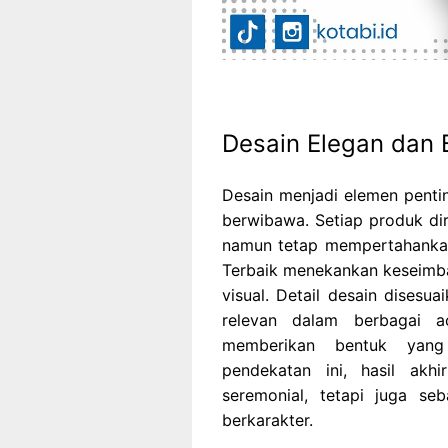
Desain Elegan dan 
Desain menjadi elemen penti
berwibawa. Setiap produk d
namun tetap mempertahankan 
Terbaik menekankan keseimb
visual. Detail desain dises
relevan dalam berbagai a
memberikan bentuk yang
pendekatan ini, hasil akh
seremonial, tetapi juga se
berkarakter.