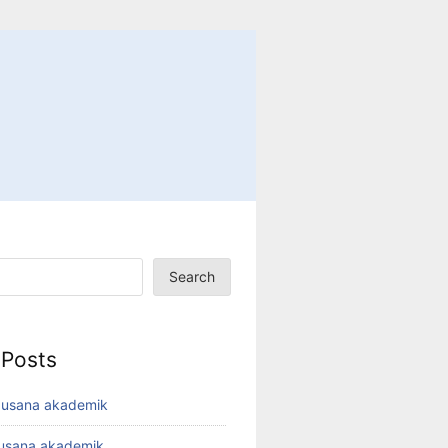
Search
 Posts
busana akademik
busana akademik