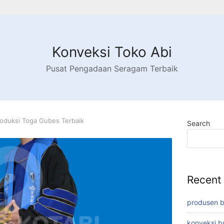
Konveksi Toko Abi
Pusat Pengadaan Seragam Terbaik
oduksi Toga Gubes Terbaik
Search
Recent
produsen 
konveksi 