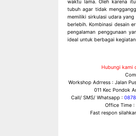
waktu lama. Oleh karena itu
tubuh agar tidak menggangg
memiliki sirkulasi udara yan
berlebih. Kombinasi desain 
pengalaman penggunaan yang
ideal untuk berbagai kegiata
Hubungi kami d
Comp
Workshop Adrress : Jalan P
011 Kec Pondok Ar
Call/ SMS/ Whatsapp :
0878
Office Time :
Fast respon silahk