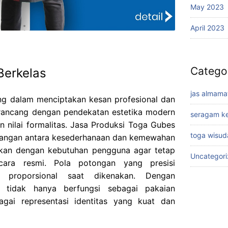
May 2023
April 2023
Catego
Berkelas
jas almama
ng dalam menciptakan kesan profesional dan
irancang dengan pendekatan estetika modern
seragam ke
nilai formalitas. Jasa Produksi Toga Gubes
toga wisud
angan antara kesederhanaan dan kemewahan
uaikan dengan kebutuhan pengguna agar tetap
Uncategor
cara resmi. Pola potongan yang presisi
 proporsional saat dikenakan. Dengan
ir tidak hanya berfungsi sebagai pakaian
bagai representasi identitas yang kuat dan