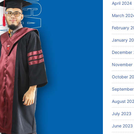
April 2024
March 202
February 2
January 2
December 
November
October 2
September
August 20
July 2023
June 2023