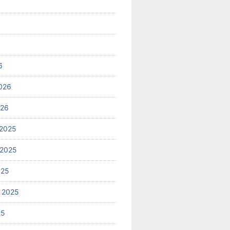
6
026
026
2025
 2025
025
 2025
25