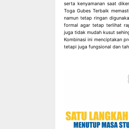
serta kenyamanan saat dike
Toga Gubes Terbaik memastik
namun tetap ringan digunakan
formal agar tetap terlihat r
juga tidak mudah kusut sehin
Kombinasi ini menciptakan pr
tetapi juga fungsional dan ta