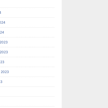
4
024
024
2023
 2023
023
 2023
23