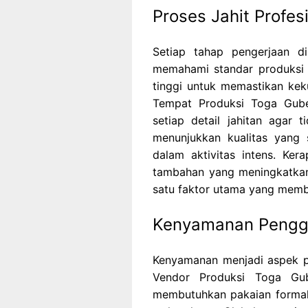
Proses Jahit Profes
Setiap tahap pengerjaan d
memahami standar produksi f
tinggi untuk memastikan ke
Tempat Produksi Toga Gube
setiap detail jahitan agar t
menunjukkan kualitas yang 
dalam aktivitas intens. Kera
tambahan yang meningkatkan 
satu faktor utama yang membe
Kenyamanan Pengg
Kenyamanan menjadi aspek pe
Vendor Produksi Toga G
membutuhkan pakaian formal