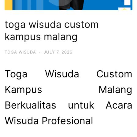
toga wisuda custom
kampus malang
TOGA WISUDA
·
JULY 7, 2026
Toga Wisuda Custom
Kampus Malang
Berkualitas untuk Acara
Wisuda Profesional