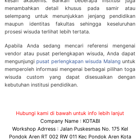
kesan akademis. Bahkan beberapa institusi juga
menambahkan detail khusus pada samir atau
selempang untuk menunjukkan jenjang pendidikan
maupun identitas fakultas sehingga keseluruhan
prosesi wisuda terlihat lebih tertata.
Apabila Anda sedang mencari referensi mengenai
vendor atau pusat perlengkapan wisuda, Anda dapat
mengunjungi
pusat perlengkapan wisuda Malang
untuk
memperoleh informasi mengenai berbagai pilihan toga
wisuda custom yang dapat disesuaikan dengan
kebutuhan institusi pendidikan.
Hubungi kami di bawah untuk info lebih lanjut
Company Name : KOTABI
Workshop Adrress : Jalan Puskesmas No. 175 Kel
Pondok Aren RT 002 RW 011 Kec Pondok Aren Kota