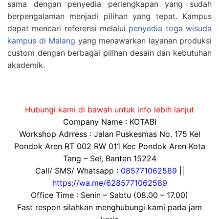
sama dengan penyedia perlengkapan yang sudah
berpengalaman menjadi pilihan yang tepat. Kampus
dapat mencari referensi melalui
penyedia toga wisuda
kampus di Malang
yang menawarkan layanan produksi
custom dengan berbagai pilihan desain dan kebutuhan
akademik.
Hubungi kami di bawah untuk info lebih lanjut
Company Name : KOTABI
Workshop Adrress : Jalan Puskesmas No. 175 Kel
Pondok Aren RT 002 RW 011 Kec Pondok Aren Kota
Tang – Sel, Banten 15224
Call/ SMS/ Whatsapp :
085771062589
||
https://wa.me/6285771062589
Office Time : Senin – Sabtu (08.00 – 17.00)
Fast respon silahkan menghubungi kami pada jam