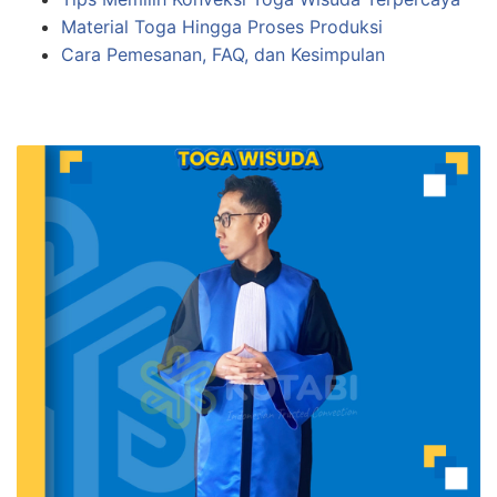
Material Toga Hingga Proses Produksi
Cara Pemesanan, FAQ, dan Kesimpulan