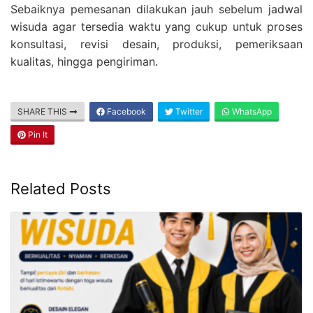
Sebaiknya pemesanan dilakukan jauh sebelum jadwal
wisuda agar tersedia waktu yang cukup untuk proses
konsultasi, revisi desain, produksi, pemeriksaan
kualitas, hingga pengiriman.
SHARE THIS
Facebook
Twitter
WhatsApp
Pin It
Related Posts