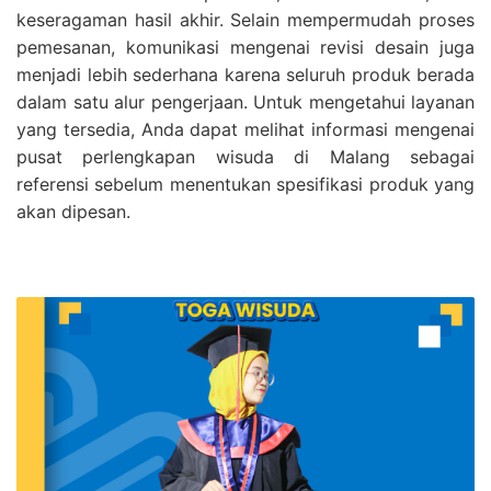
keseragaman hasil akhir. Selain mempermudah proses
pemesanan, komunikasi mengenai revisi desain juga
menjadi lebih sederhana karena seluruh produk berada
dalam satu alur pengerjaan. Untuk mengetahui layanan
yang tersedia, Anda dapat melihat informasi mengenai
pusat perlengkapan wisuda di Malang sebagai
referensi sebelum menentukan spesifikasi produk yang
akan dipesan.