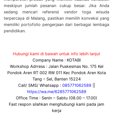
meskipun jumlah pesanan cukup besar. Jika Anda
sedang mencari referensi vendor toga wisuda
terpercaya di Malang, pastikan memilih konveksi yang
memiliki portofolio pengerjaan dari berbagai lembaga
pendidikan.
Hubungi kami di bawah untuk info lebih lanjut
Company Name : KOTABI
Workshop Adrress : Jalan Puskesmas No. 175 Kel
Pondok Aren RT 002 RW 011 Kec Pondok Aren Kota
Tang – Sel, Banten 15224
Call/ SMS/ Whatsapp :
085771062589
||
https://wa.me/6285771062589
Office Time : Senin – Sabtu (08.00 – 17.00)
Fast respon silahkan menghubungi kami pada jam
kerja