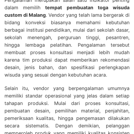
Pengalaman merupakan salah satu indikator penting
dalam memilih
tempat pembuatan toga wisuda
custom di Malang
. Vendor yang telah lama bergerak di
bidang konveksi biasanya memahami kebutuhan
berbagai institusi pendidikan, mulai dari sekolah dasar,
sekolah menengah, perguruan tinggi, pesantren,
hingga lembaga pelatihan. Pengalaman tersebut
membuat proses konsultasi menjadi lebih mudah
karena tim produksi dapat memberikan rekomendasi
desain, jenis bahan, dan spesifikasi perlengkapan
wisuda yang sesuai dengan kebutuhan acara.
Selain itu, vendor yang berpengalaman umumnya
memiliki standar operasional yang jelas dalam setiap
tahapan produksi. Mulai dari proses konsultasi,
pembuatan desain, pemilihan material, penjahitan,
pemeriksaan kualitas, hingga pengemasan dilakukan
secara sistematis. Dengan demikian, pelanggan
memperoleh produk yang memiliki kualitas konsisten