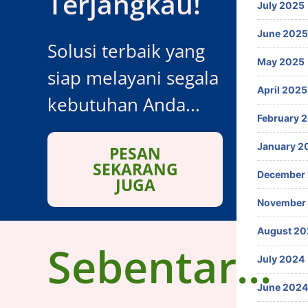
Terjangkau!
July 2025
June 2025
Solusi terbaik yang
May 2025
siap melayani segala
April 2025
kebutuhan Anda...
February 
January 2
PESAN
SEKARANG
December
JUGA
November
August 20
Sebentar...
July 2024
June 2024