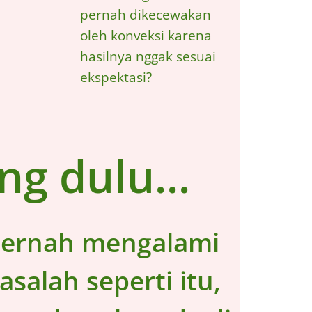
pernah dikecewakan
oleh konveksi karena
hasilnya nggak sesuai
ekspektasi?
g dulu...
pernah mengalami
salah seperti itu,