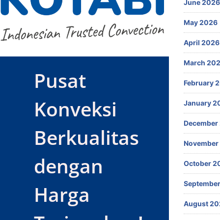
June 2026
May 2026
April 2026
March 20
Pusat
February 
Konveksi
January 2
December
Berkualitas
November
dengan
October 2
September
Harga
August 20