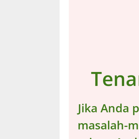
Tenan
Jika Anda 
masalah-ma