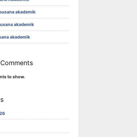
busana akademik
busana akademik
sana akademik
 Comments
ts to show.
es
26