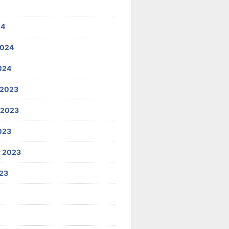
24
2024
024
 2023
 2023
023
 2023
23