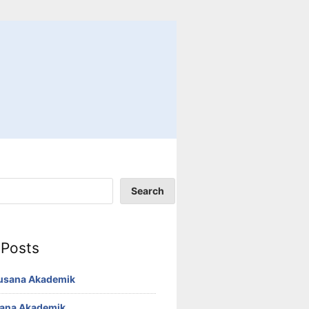
Search
 Posts
Busana Akademik
sana Akademik