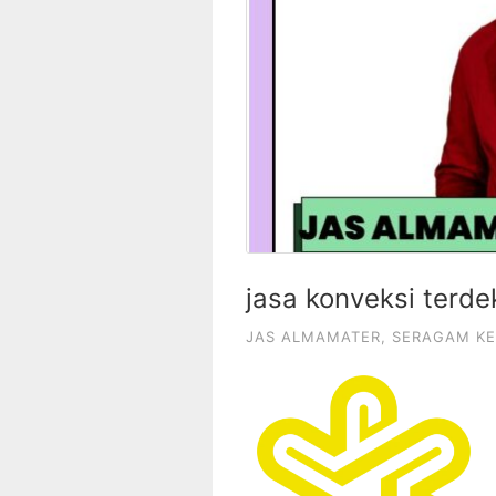
jasa konveksi terde
JAS ALMAMATER
,
SERAGAM KE