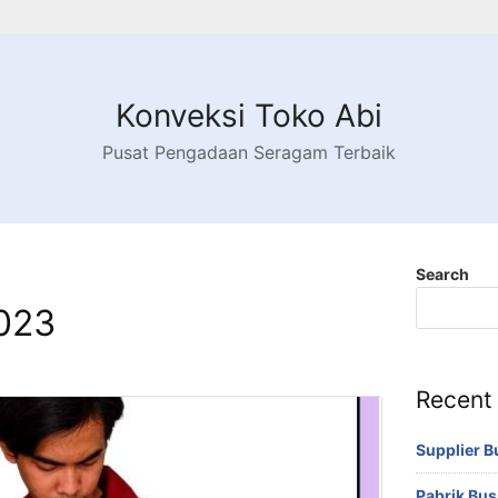
Konveksi Toko Abi
Pusat Pengadaan Seragam Terbaik
Search
023
Recent
Supplier 
Pabrik Bu