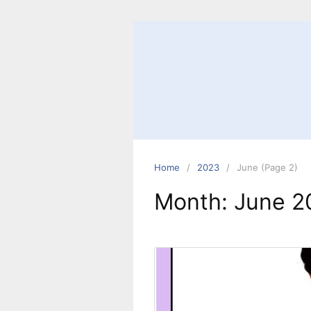
Home
2023
June (Page 2)
Month:
June 2