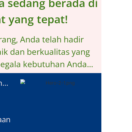
a sedang berada di
t yang tepat!
ang, Anda telah hadir
ik dan berkualitas yang
segala kebutuhan Anda...
n…
aan