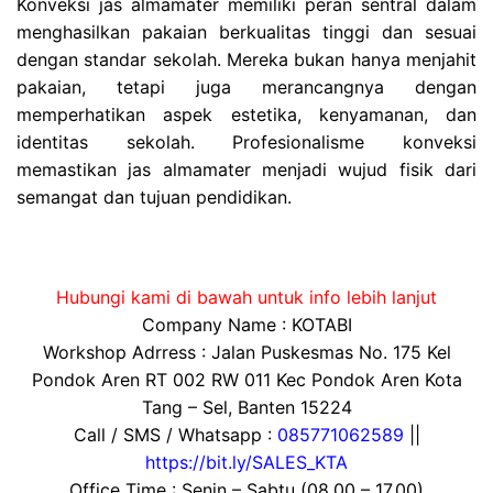
Konveksi jas almamater memiliki peran sentral dalam
menghasilkan pakaian berkualitas tinggi dan sesuai
dengan standar sekolah. Mereka bukan hanya menjahit
pakaian, tetapi juga merancangnya dengan
memperhatikan aspek estetika, kenyamanan, dan
identitas sekolah. Profesionalisme konveksi
memastikan jas almamater menjadi wujud fisik dari
semangat dan tujuan pendidikan.
Hubungi kami di bawah untuk info lebih lanjut
Company Name : KOTABI
Workshop Adrress : Jalan Puskesmas No. 175 Kel
Pondok Aren RT 002 RW 011 Kec Pondok Aren Kota
Tang – Sel, Banten 15224
Call / SMS / Whatsapp :
085771062589
||
https://bit.ly/SALES_KTA
Office Time : Senin – Sabtu (08.00 – 17.00)