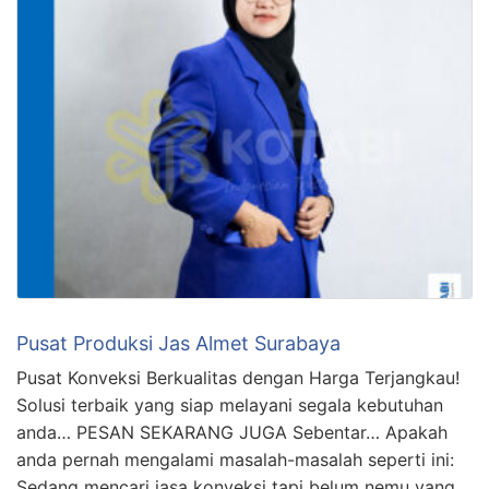
Pusat Produksi Jas Almet Surabaya
Pusat Konveksi Berkualitas dengan Harga Terjangkau!
Solusi terbaik yang siap melayani segala kebutuhan
anda… PESAN SEKARANG JUGA Sebentar… Apakah
anda pernah mengalami masalah-masalah seperti ini:
Sedang mencari jasa konveksi tapi belum nemu yang