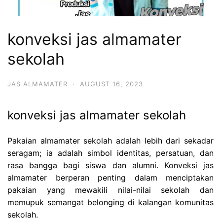
konveksi jas almamater
sekolah
JAS ALMAMATER
·
AUGUST 16, 2023
konveksi jas almamater sekolah
Pakaian almamater sekolah adalah lebih dari sekadar
seragam; ia adalah simbol identitas, persatuan, dan
rasa bangga bagi siswa dan alumni. Konveksi jas
almamater berperan penting dalam menciptakan
pakaian yang mewakili nilai-nilai sekolah dan
memupuk semangat belonging di kalangan komunitas
sekolah.