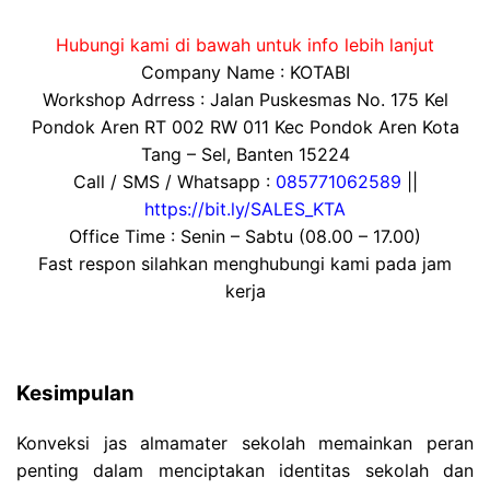
Hubungi kami di bawah untuk info lebih lanjut
Company Name : KOTABI
Workshop Adrress : Jalan Puskesmas No. 175 Kel
Pondok Aren RT 002 RW 011 Kec Pondok Aren Kota
Tang – Sel, Banten 15224
Call / SMS / Whatsapp :
085771062589
||
https://bit.ly/SALES_KTA
Office Time : Senin – Sabtu (08.00 – 17.00)
Fast respon silahkan menghubungi kami pada jam
kerja
Kesimpulan
Konveksi jas almamater sekolah memainkan peran
penting dalam menciptakan identitas sekolah dan