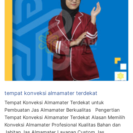
tempat konveksi almamater terdekat
Tempat Konveksi Almamater Terdekat untuk
Pembuatan Jas Almamater Berkualitas Pengertian
Tempat Konveksi Almamater Terdekat Alasan Memilih
Konveksi Almamater Profesional Kualitas Bahan dan
Jahitan Jas Almamater Layanan Custom Jas