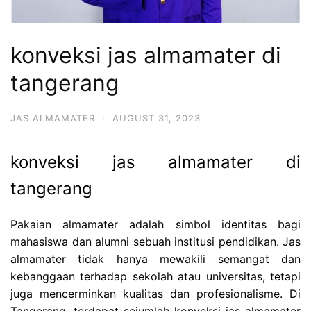
konveksi jas almamater di
tangerang
JAS ALMAMATER
·
AUGUST 31, 2023
konveksi jas almamater di
tangerang
Pakaian almamater adalah simbol identitas bagi
mahasiswa dan alumni sebuah institusi pendidikan. Jas
almamater tidak hanya mewakili semangat dan
kebanggaan terhadap sekolah atau universitas, tetapi
juga mencerminkan kualitas dan profesionalisme. Di
Tangerang, terdapat sejumlah konveksi jas almamater