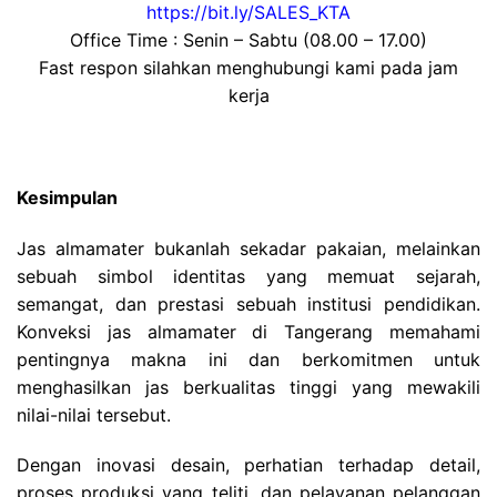
https://bit.ly/SALES_KTA
Office Time : Senin – Sabtu (08.00 – 17.00)
Fast respon silahkan menghubungi kami pada jam
kerja
Kesimpulan
Jas almamater bukanlah sekadar pakaian, melainkan
sebuah simbol identitas yang memuat sejarah,
semangat, dan prestasi sebuah institusi pendidikan.
Konveksi jas almamater di Tangerang memahami
pentingnya makna ini dan berkomitmen untuk
menghasilkan jas berkualitas tinggi yang mewakili
nilai-nilai tersebut.
Dengan inovasi desain, perhatian terhadap detail,
proses produksi yang teliti, dan pelayanan pelanggan