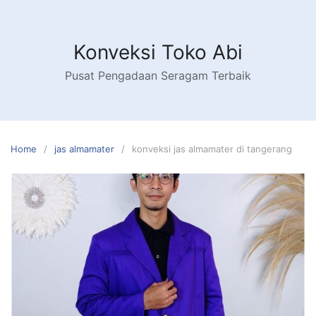
Skip
to
content
Konveksi Toko Abi
Pusat Pengadaan Seragam Terbaik
Home
jas almamater
konveksi jas almamater di tangerang