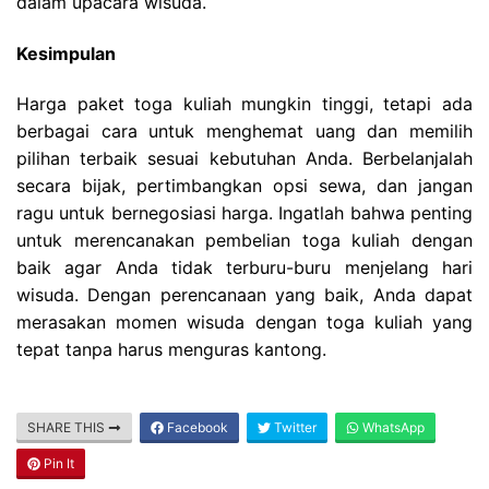
dalam upacara wisuda.
Kesimpulan
Harga paket toga kuliah mungkin tinggi, tetapi ada
berbagai cara untuk menghemat uang dan memilih
pilihan terbaik sesuai kebutuhan Anda. Berbelanjalah
secara bijak, pertimbangkan opsi sewa, dan jangan
ragu untuk bernegosiasi harga. Ingatlah bahwa penting
untuk merencanakan pembelian toga kuliah dengan
baik agar Anda tidak terburu-buru menjelang hari
wisuda. Dengan perencanaan yang baik, Anda dapat
merasakan momen wisuda dengan toga kuliah yang
tepat tanpa harus menguras kantong.
SHARE THIS
Facebook
Twitter
WhatsApp
Pin It