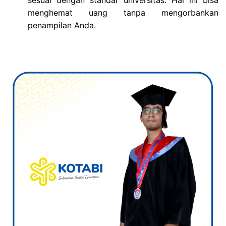
sesuai dengan standar universitas. Hal ini bisa
menghemat uang tanpa mengorbankan
penampilan Anda.