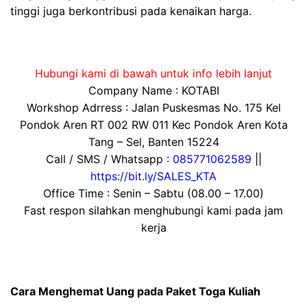
tinggi juga berkontribusi pada kenaikan harga.
Hubungi kami di bawah untuk info lebih lanjut
Company Name : KOTABI
Workshop Adrress : Jalan Puskesmas No. 175 Kel
Pondok Aren RT 002 RW 011 Kec Pondok Aren Kota
Tang – Sel, Banten 15224
Call / SMS / Whatsapp :
085771062589
||
https://bit.ly/SALES_KTA
Office Time : Senin – Sabtu (08.00 – 17.00)
Fast respon silahkan menghubungi kami pada jam
kerja
Cara Menghemat Uang pada Paket Toga Kuliah