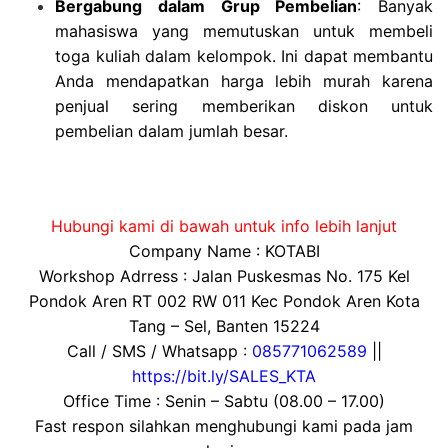
Bergabung dalam Grup Pembelian
: Banyak
mahasiswa yang memutuskan untuk membeli
toga kuliah dalam kelompok. Ini dapat membantu
Anda mendapatkan harga lebih murah karena
penjual sering memberikan diskon untuk
pembelian dalam jumlah besar.
Hubungi kami di bawah untuk info lebih lanjut
Company Name : KOTABI
Workshop Adrress : Jalan Puskesmas No. 175 Kel
Pondok Aren RT 002 RW 011 Kec Pondok Aren Kota
Tang – Sel, Banten 15224
Call / SMS / Whatsapp :
085771062589
||
https://bit.ly/SALES_KTA
Office Time : Senin – Sabtu (08.00 – 17.00)
Fast respon silahkan menghubungi kami pada jam