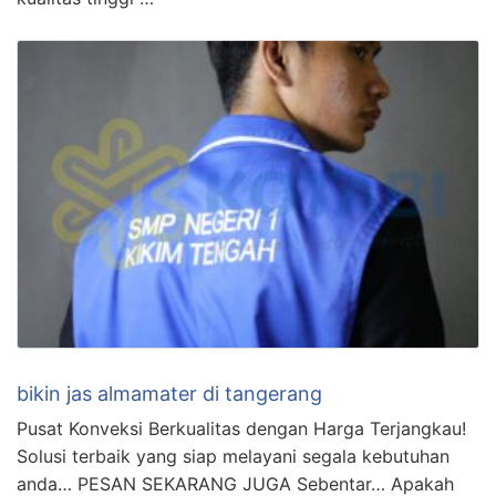
bikin jas almamater di tangerang
Pusat Konveksi Berkualitas dengan Harga Terjangkau!
Solusi terbaik yang siap melayani segala kebutuhan
anda… PESAN SEKARANG JUGA Sebentar… Apakah