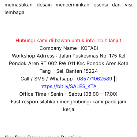
memastikan desain mencerminkan esensi dan visi
lembaga.
Hubungi kami di bawah untuk info lebih lanjut
Company Name : KOTABI
Workshop Adrress : Jalan Puskesmas No. 175 Kel
Pondok Aren RT 002 RW 011 Kec Pondok Aren Kota
Tang – Sel, Banten 15224
Call / SMS / Whatsapp :
085771062589
||
https://bit.ly/SALES_KTA
Office Time : Senin – Sabtu (08.00 – 17.00)
Fast respon silahkan menghubungi kami pada jam
kerja