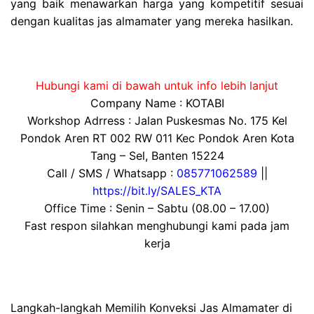
yang baik menawarkan harga yang kompetitif sesuai
dengan kualitas jas almamater yang mereka hasilkan.
Hubungi kami di bawah untuk info lebih lanjut
Company Name : KOTABI
Workshop Adrress : Jalan Puskesmas No. 175 Kel
Pondok Aren RT 002 RW 011 Kec Pondok Aren Kota
Tang – Sel, Banten 15224
Call / SMS / Whatsapp :
085771062589
||
https://bit.ly/SALES_KTA
Office Time : Senin – Sabtu (08.00 – 17.00)
Fast respon silahkan menghubungi kami pada jam
kerja
Langkah-langkah Memilih Konveksi Jas Almamater di