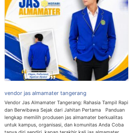
vendor jas almamater tangerang
Vendor Jas Almamater Tangerang: Rahasia Tampil Rapi
dan Berwibawa Sejak dari Jahitan Pertama Panduan
lengkap memilih produsen jas almamater berkualitas
untuk kampus, organisasi, dan komunitas Anda Coba
tanya diri sendiri, kapan terakhir kali jas almamater