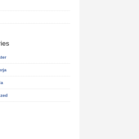
ies
ter
rja
da
ized