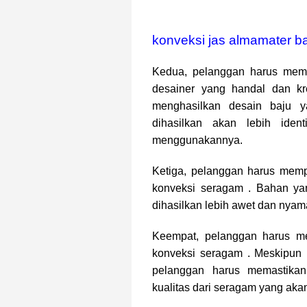
konveksi jas almamater 
Kedua, pelanggan harus memi
desainer yang handal dan kre
menghasilkan desain baju 
dihasilkan akan lebih iden
menggunakannya.
Ketiga, pelanggan harus memp
konveksi seragam . Bahan yan
dihasilkan lebih awet dan nyam
Keempat, pelanggan harus m
konveksi seragam . Meskipun 
pelanggan harus memastikan
kualitas dari seragam yang akan