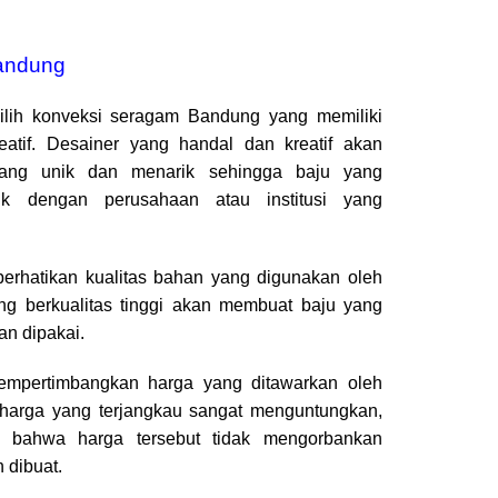
bandung
lih konveksi seragam Bandung yang memiliki
atif. Desainer yang handal dan kreatif akan
yang unik dan menarik sehingga baju yang
tik dengan perusahaan atau institusi yang
erhatikan kualitas bahan yang digunakan oleh
g berkualitas tinggi akan membuat baju yang
an dipakai.
empertimbangkan harga yang ditawarkan oleh
harga yang terjangkau sangat menguntungkan,
 bahwa harga tersebut tidak mengorbankan
 dibuat.