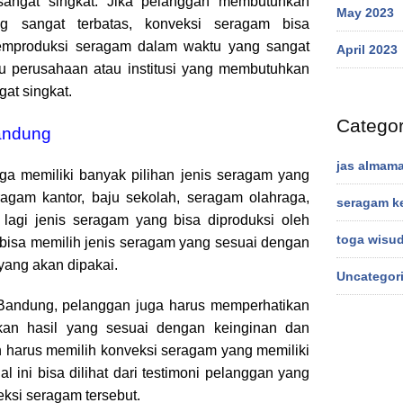
angat singkat. Jika pelanggan membutuhkan
May 2023
 sangat terbatas, konveksi seragam bisa
emproduksi seragam dalam waktu yang sangat
April 2023
tu perusahaan atau institusi yang membutuhkan
at singkat.
Categor
andung
jas almama
a memiliki banyak pilihan jenis seragam yang
eragam kantor, baju sekolah, seragam olahraga,
seragam ke
 lagi jenis seragam yang bisa diproduksi oleh
toga wisu
bisa memilih jenis seragam yang sesuai dengan
yang akan dipakai.
Uncategor
Bandung, pelanggan juga harus memperhatikan
kan hasil yang sesuai dengan keinginan dan
 harus memilih konveksi seragam yang memiliki
al ini bisa dilihat dari testimoni pelanggan yang
ksi seragam tersebut.