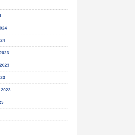
4
2024
024
2023
2023
023
 2023
23