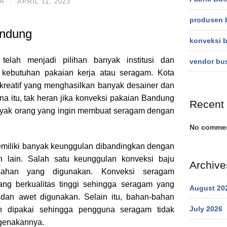
A
·
APRIL 11, 2023
produsen 
andung
konveksi 
elah menjadi pilihan banyak institusi dan
vendor bu
kebutuhan pakaian kerja atau seragam. Kota
kreatif yang menghasilkan banyak desainer dan
ena itu, tak heran jika konveksi pakaian Bandung
Recent
anyak orang yang ingin membuat seragam dengan
No commen
iliki banyak keunggulan dibandingkan dengan
h lain. Salah satu keunggulan konveksi baju
Archive
bahan yang digunakan. Konveksi seragam
g berkualitas tinggi sehingga seragam yang
August 20
 dan awet digunakan. Selain itu, bahan-bahan
July 2026
 dipakai sehingga pengguna seragam tidak
genakannya.