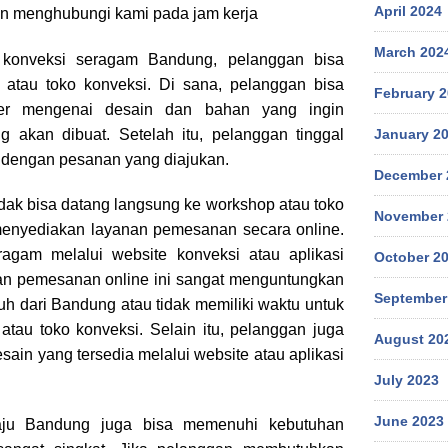
April 2024
an menghubungi kami pada jam kerja
March 202
konveksi seragam Bandung, pelanggan bisa
atau toko konveksi. Di sana, pelanggan bisa
February 
ner mengenai desain dan bahan yang ingin
January 2
 akan dibuat. Setelah itu, pelanggan tinggal
 dengan pesanan yang diajukan.
December 
dak bisa datang langsung ke workshop atau toko
November 
enyediakan layanan pemesanan secara online.
gam melalui website konveksi atau aplikasi
October 2
nan pemesanan online ini sangat menguntungkan
September
h dari Bandung atau tidak memiliki waktu untuk
tau toko konveksi. Selain itu, pelanggan juga
August 20
esain yang tersedia melalui website atau aplikasi
July 2023
June 2023
baju Bandung juga bisa memenuhi kebutuhan