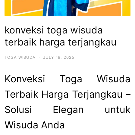
konveksi toga wisuda
terbaik harga terjangkau
TOGA WISUDA
·
JULY 19, 2025
Konveksi Toga Wisuda
Terbaik Harga Terjangkau –
Solusi Elegan untuk
Wisuda Anda