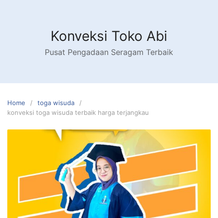
Skip
to
content
Konveksi Toko Abi
Pusat Pengadaan Seragam Terbaik
Home
toga wisuda
konveksi toga wisuda terbaik harga terjangkau