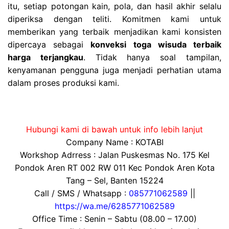
itu, setiap potongan kain, pola, dan hasil akhir selalu
diperiksa dengan teliti. Komitmen kami untuk
memberikan yang terbaik menjadikan kami konsisten
dipercaya sebagai
konveksi toga wisuda terbaik
harga terjangkau
. Tidak hanya soal tampilan,
kenyamanan pengguna juga menjadi perhatian utama
dalam proses produksi kami.
Hubungi kami di bawah untuk info lebih lanjut
Company Name : KOTABI
Workshop Adrress : Jalan Puskesmas No. 175 Kel
Pondok Aren RT 002 RW 011 Kec Pondok Aren Kota
Tang – Sel, Banten 15224
Call / SMS / Whatsapp :
085771062589
||
https://wa.me/6285771062589
Office Time : Senin – Sabtu (08.00 – 17.00)