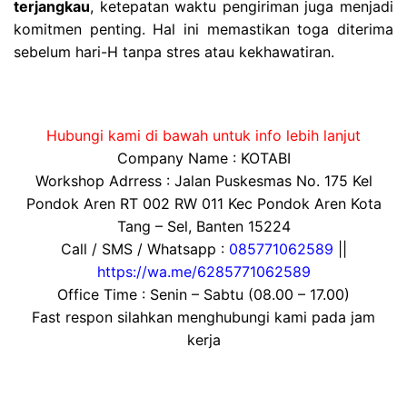
terjangkau
, ketepatan waktu pengiriman juga menjadi
komitmen penting. Hal ini memastikan toga diterima
sebelum hari-H tanpa stres atau kekhawatiran.
Hubungi kami di bawah untuk info lebih lanjut
Company Name : KOTABI
Workshop Adrress : Jalan Puskesmas No. 175 Kel
Pondok Aren RT 002 RW 011 Kec Pondok Aren Kota
Tang – Sel, Banten 15224
Call / SMS / Whatsapp :
085771062589
||
https://wa.me/6285771062589
Office Time : Senin – Sabtu (08.00 – 17.00)
Fast respon silahkan menghubungi kami pada jam
kerja