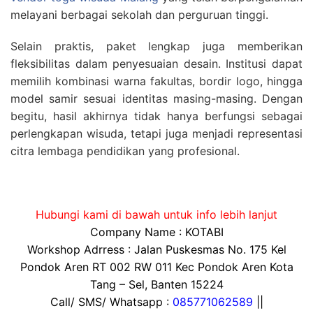
melayani berbagai sekolah dan perguruan tinggi.
Selain praktis, paket lengkap juga memberikan
fleksibilitas dalam penyesuaian desain. Institusi dapat
memilih kombinasi warna fakultas, bordir logo, hingga
model samir sesuai identitas masing-masing. Dengan
begitu, hasil akhirnya tidak hanya berfungsi sebagai
perlengkapan wisuda, tetapi juga menjadi representasi
citra lembaga pendidikan yang profesional.
Hubungi kami di bawah untuk info lebih lanjut
Company Name : KOTABI
Workshop Adrress : Jalan Puskesmas No. 175 Kel
Pondok Aren RT 002 RW 011 Kec Pondok Aren Kota
Tang – Sel, Banten 15224
Call/ SMS/ Whatsapp :
085771062589
||