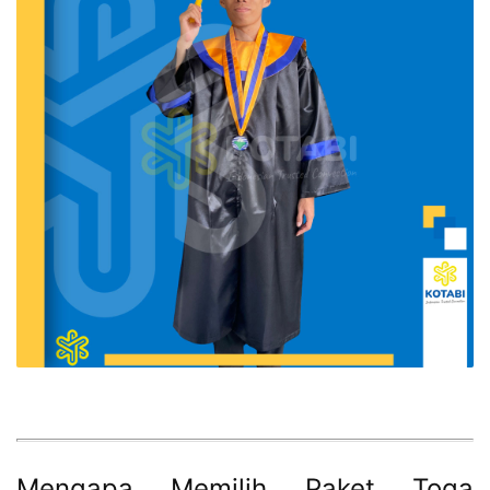
Mengapa Memilih Paket Toga