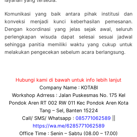
layanan yang tersedia.
Komunikasi yang baik antara pihak institusi dan
konveksi menjadi kunci keberhasilan pemesanan.
Dengan koordinasi yang jelas sejak awal, seluruh
perlengkapan wisuda dapat selesai sesuai jadwal
sehingga panitia memiliki waktu yang cukup untuk
melakukan pengecekan sebelum acara berlangsung.
Hubungi kami di bawah untuk info lebih lanjut
Company Name : KOTABI
Workshop Adrress : Jalan Puskesmas No. 175 Kel
Pondok Aren RT 002 RW 011 Kec Pondok Aren Kota
Tang – Sel, Banten 15224
Call/ SMS/ Whatsapp :
085771062589
||
https://wa.me/6285771062589
Office Time : Senin – Sabtu (08.00 – 17.00)