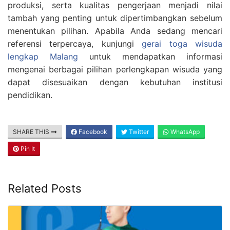
produksi, serta kualitas pengerjaan menjadi nilai
tambah yang penting untuk dipertimbangkan sebelum
menentukan pilihan. Apabila Anda sedang mencari
referensi terpercaya, kunjungi
gerai toga wisuda
lengkap Malang
untuk mendapatkan informasi
mengenai berbagai pilihan perlengkapan wisuda yang
dapat disesuaikan dengan kebutuhan institusi
pendidikan.
SHARE THIS
Facebook
Twitter
WhatsApp
Pin It
Related Posts