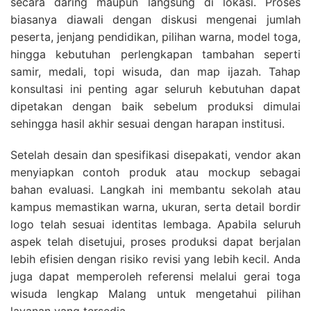
secara daring maupun langsung di lokasi. Proses
biasanya diawali dengan diskusi mengenai jumlah
peserta, jenjang pendidikan, pilihan warna, model toga,
hingga kebutuhan perlengkapan tambahan seperti
samir, medali, topi wisuda, dan map ijazah. Tahap
konsultasi ini penting agar seluruh kebutuhan dapat
dipetakan dengan baik sebelum produksi dimulai
sehingga hasil akhir sesuai dengan harapan institusi.
Setelah desain dan spesifikasi disepakati, vendor akan
menyiapkan contoh produk atau mockup sebagai
bahan evaluasi. Langkah ini membantu sekolah atau
kampus memastikan warna, ukuran, serta detail bordir
logo telah sesuai identitas lembaga. Apabila seluruh
aspek telah disetujui, proses produksi dapat berjalan
lebih efisien dengan risiko revisi yang lebih kecil. Anda
juga dapat memperoleh referensi melalui gerai toga
wisuda lengkap Malang untuk mengetahui pilihan