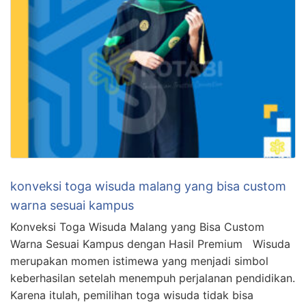
konveksi toga wisuda malang yang bisa custom
warna sesuai kampus
Konveksi Toga Wisuda Malang yang Bisa Custom
Warna Sesuai Kampus dengan Hasil Premium Wisuda
merupakan momen istimewa yang menjadi simbol
keberhasilan setelah menempuh perjalanan pendidikan.
Karena itulah, pemilihan toga wisuda tidak bisa