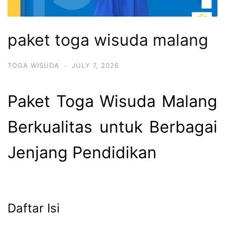
paket toga wisuda malang
TOGA WISUDA
·
JULY 7, 2026
Paket Toga Wisuda Malang
Berkualitas untuk Berbagai
Jenjang Pendidikan
Daftar Isi