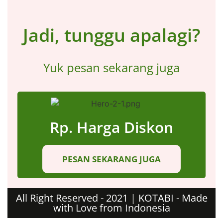
Jadi, tunggu apalagi?
Yuk pesan sekarang juga
Rp. Harga Diskon
PESAN SEKARANG JUGA
All Right Reserved - 2021 | KOTABI - Made
with Love from Indonesia