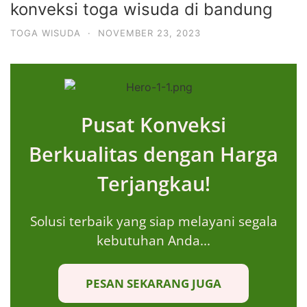
konveksi toga wisuda di bandung
TOGA WISUDA
·
NOVEMBER 23, 2023
Pusat Konveksi
Berkualitas dengan Harga
Terjangkau!
Solusi terbaik yang siap melayani segala
kebutuhan Anda...
PESAN SEKARANG JUGA