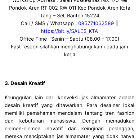
Workshop Adrress : Jalan Puskesmas No. 175 Kel
Pondok Aren RT 002 RW 011 Kec Pondok Aren Kota
Tang – Sel, Banten 15224
Call / SMS / Whatsapp :
085771062589
||
https://bit.ly/SALES_KTA
Office Time : Senin – Sabtu (08.00 – 17.00)
Fast respon silahkan menghubungi kami pada jam
kerja
3. Desain Kreatif
Keunggulan lain dari konveksi jas almamater adalah
desain kreatif yang ditawarkan. Para desainer lokal
memiliki pemahaman mendalam tentang tren fashion
dan kebutuhan mahasiswa. Dengan memadukan
elemen-elemen inovatif dan keinginan pelanggan,
mereka menciptakan jas almamater yang tidak hanya